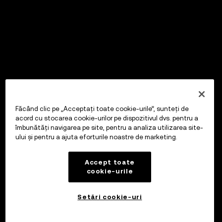
Făcând clic pe „Acceptați toate cookie-urile”, sunteți de
acord cu stocarea cookie-urilor pe dispozitivul dvs. pentru a
îmbunătăți navigarea pe site, pentru a analiza utilizarea site-
ului și pentru a ajuta eforturile noastre de marketing.
Accept toate
cookie-urile
Setări cookie-uri
Investiți