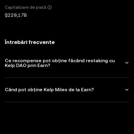
Capitalizare de piață
$229,17B
Întrebări frecvente
Ce recompense pot obține făcând restaking cu
Kelp DAO prin Earn?
Când pot obține Kelp Miles de la Earn?