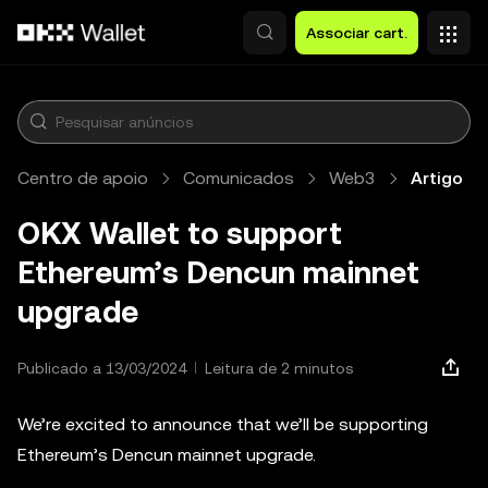
Avançar para conteúdo principal
Associar cart.
Centro de apoio
Comunicados
Web3
Artigo
OKX Wallet to support
Ethereum’s Dencun mainnet
upgrade
Publicado a 13/03/2024
Leitura de 2 minutos
We’re excited to announce that we’ll be supporting
Ethereum’s Dencun mainnet upgrade.