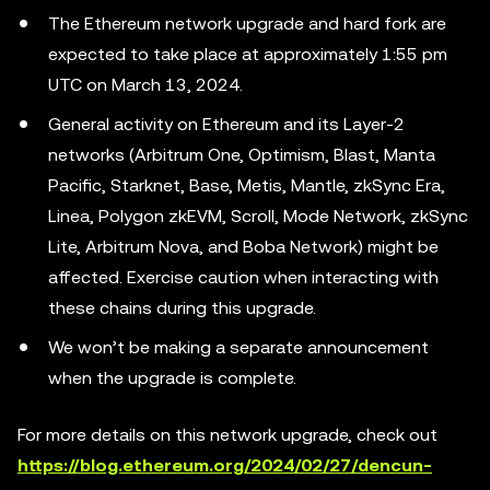
The Ethereum network upgrade and hard fork are
expected to take place at approximately 1:55 pm
UTC on March 13, 2024.
General activity on Ethereum and its Layer-2
networks (Arbitrum One, Optimism, Blast, Manta
Pacific, Starknet, Base, Metis, Mantle, zkSync Era,
Linea, Polygon zkEVM, Scroll, Mode Network, zkSync
Lite, Arbitrum Nova, and Boba Network) might be
affected. Exercise caution when interacting with
these chains during this upgrade.
We won’t be making a separate announcement
when the upgrade is complete.
For more details on this network upgrade, check out
https://blog.ethereum.org/2024/02/27/dencun-