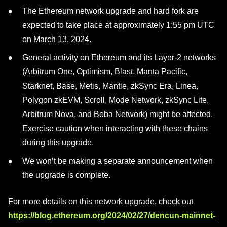
The Ethereum network upgrade and hard fork are
expected to take place at approximately 1:55 pm UTC
on March 13, 2024.
General activity on Ethereum and its Layer-2 networks
(Arbitrum One, Optimism, Blast, Manta Pacific,
Starknet, Base, Metis, Mantle, zkSync Era, Linea,
Polygon zkEVM, Scroll, Mode Network, zkSync Lite,
Arbitrum Nova, and Boba Network) might be affected.
Exercise caution when interacting with these chains
during this upgrade.
We won’t be making a separate announcement when
the upgrade is complete.
For more details on this network upgrade, check out
https://blog.ethereum.org/2024/02/27/dencun-mainnet-