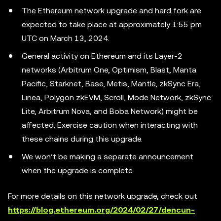
The Ethereum network upgrade and hard fork are
expected to take place at approximately 1:55 pm
UTC on March 13, 2024.
General activity on Ethereum and its Layer-2
networks (Arbitrum One, Optimism, Blast, Manta
Pacific, Starknet, Base, Metis, Mantle, zkSync Era,
Linea, Polygon zkEVM, Scroll, Mode Network, zkSync
Lite, Arbitrum Nova, and Boba Network) might be
affected. Exercise caution when interacting with
these chains during this upgrade.
We won’t be making a separate announcement
when the upgrade is complete.
For more details on this network upgrade, check out
https://blog.ethereum.org/2024/02/27/dencun-