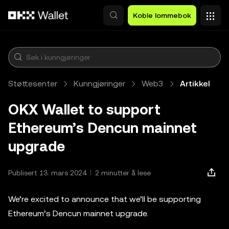
Hopp over til hovedinnhold
Koble lommebok
Støttesenter
Kunngjøringer
Web3
Artikkel
OKX Wallet to support
Ethereum’s Dencun mainnet
upgrade
Publisert 13. mars 2024
2 minutter å lese
We’re excited to announce that we’ll be supporting
Ethereum’s Dencun mainnet upgrade.