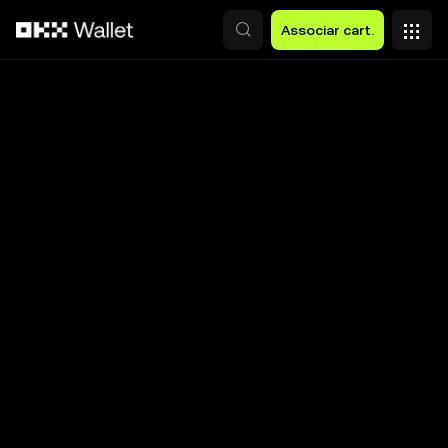
Avançar para conteúdo principal
Associar cart.