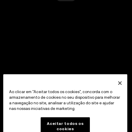
Ao clicar em "Aceitar todos os cookies", concorda com o
armazenamento de cookies no seu dispositivo para melhorar
a navegação no site, analisar a utilização do site e ajudar
nas nossas iniciativas de marketing.
Aceitar todos os
cookies