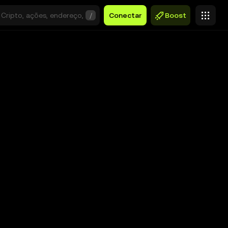
/
Conectar
Boost