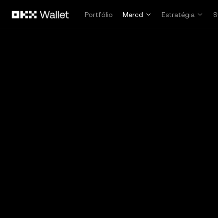
Pular para o conteúdo principal
Portfólio
Mercd
Estratégia
S