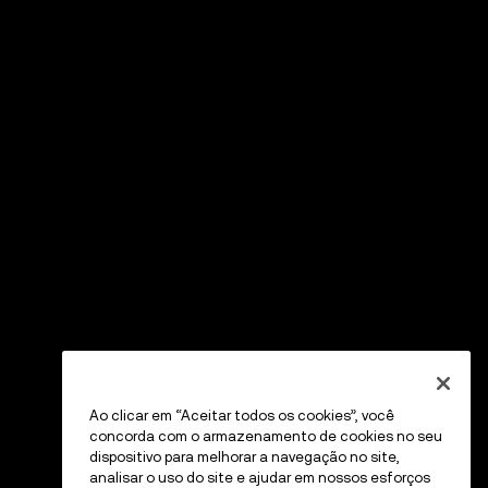
Ao clicar em “Aceitar todos os cookies”, você
concorda com o armazenamento de cookies no seu
dispositivo para melhorar a navegação no site,
analisar o uso do site e ajudar em nossos esforços