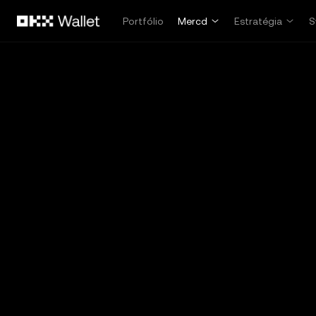
Pular para o conteúdo principal
Portfólio
Mercd
Estratégia
S