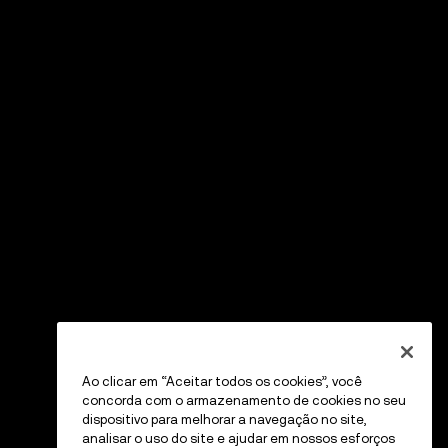
Ao clicar em “Aceitar todos os cookies”, você
concorda com o armazenamento de cookies no seu
dispositivo para melhorar a navegação no site,
analisar o uso do site e ajudar em nossos esforços