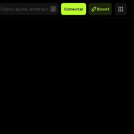
/
Conectar
Boost