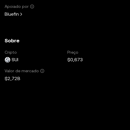
Apoiado por
Bluefin
Sobre
Cripto
Preço
SUI
$0,673
Valor de mercado
$2,72B