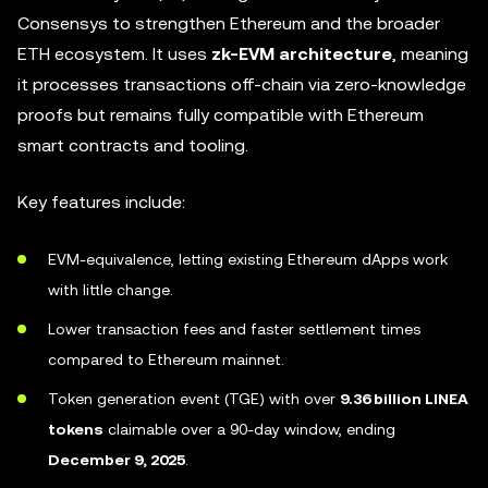
Consensys to strengthen Ethereum and the broader
ETH ecosystem. It uses
zk-EVM architecture
, meaning
it processes transactions off-chain via zero-knowledge
proofs but remains fully compatible with Ethereum
smart contracts and tooling.
Key features include:
EVM-equivalence, letting existing Ethereum dApps work
with little change.
Lower transaction fees and faster settlement times
compared to Ethereum mainnet.
Token generation event (TGE) with over
9.36 billion LINEA
tokens
claimable over a 90-day window, ending
December 9, 2025
.