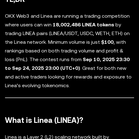
OKX Web3 and Linea are running a trading competition
where users can win
18,002,486 LINEA tokens
by
trading LINEA pairs (LINEA/USDT, USDC, WETH, ETH) on
the Linea network. Minimum volume is just
$100
, with
rankings based on both trading volume and profit &
loss (PnL). The contest runs from
Sep 10, 2025 23:30
to Sep 24, 2025 23:00 (UTC+0)
. Great for both new
and active traders looking for rewards and exposure to
Linea’s evolving tokenomics.
What is Linea (LINEA)?
Linea is a Layer 2 (L2) scaling network built by