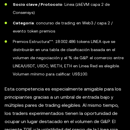
Socio clave / Protocolo
: Linea (zkEVM capa 2 de
Consensys)
Categoría
: concurso de trading en Web3 / capa 2 /
evento token premios
Premios Estructura**: 18.002.486 tokens LINEA que se
distribuirán en una tabla de clasificación basada en el
volumen de negociación y el % de G&P. el comercio entre
LINEA/USDT, USDC, WETH, ETH en Linea Red es elegible.
Volumen mínimo para calificar: US$100.
Esta competencia es especialmente amigable para los
principiantes gracias a un umbral de entrada bajo y
múltiples pares de trading elegibles. Al mismo tiempo,
los traders experimentados tienen la oportunidad de
ocupar un lugar destacado en el volumen de G&P. El
reciente TGE y la volatilidad del precio de la Línea roja