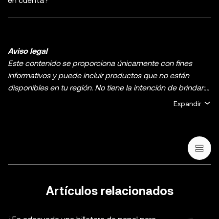
en cuenta?
Aviso legal
Este contenido se proporciona únicamente con fines
informativos y puede incluir productos que no están
disponibles en tu región. No tiene la intención de brindar:
(i) asesoramiento o recomendaciones de inversión, (ii)
Expandir
ofertas o solicitudes de compra, venta o holding de
criptos o activos digitales, (iii) asesoramiento financiero,
contable, legal o fiscal. El holding de criptos o activos
digitales, incluidas las stablecoins y los NFT, implica un
riesgo alto y puede fluctuar considerablemente. Te
recomendamos que analices si el trading o el holding de
criptos o activos digitales es adecuado para ti en función
Artículos relacionados
de tu situación financiera. Consulta con un asesor legal,
fiscal o de inversiones si tienes dudas sobre tu situación