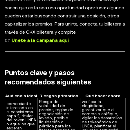
hacen que esta sea una oportunidad oportuna: algunos
pueden estar buscando construir una posición, otros
capitalizar los premios. Para unirte, conecta tu billetera a
través de OKX billetera y compite.
👉
Únete a la campaña aquí
Puntos clave y pasos
recomendados siguientes
Audiencia ideal
Riesgos primarios
Qué hacer ahora
Riesgo de
verificar la
comerciante
volatilidad de
elegibilidad,
interesado en
precios, reglas de
garantizar que el
el ecosistema
negociación de
comercio califique,
capa 2, titular
lavado, posible
vigilar los desarrollos
del token LINEA
liquidación o
de tokenómica de
o aquellos que
pérdida para los
LINEA, planificar el
esperan