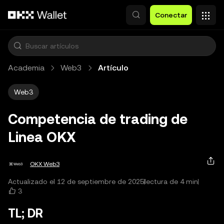
Saltar al contenido principal
Conectar
Academia
Web3
Artículo
Web3
Competencia de trading de
Linea OKX
OKX Web3
Actualizado el 12 de septiembre de 2025
lectura de 4 min
3
TL; DR