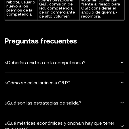
líderes basados en
volumen comercial
rebote, usuario
G&P; comisión de
frente al riesgo para
nuevo a los
red; competencia
G&P, considerar el
premios de la
de un comerciante
ángulo de quema /
competencia.
de alto volumen.
recompra.
Preguntas frecuentes
¿Deberías unirte a esta competencia?
¿Cómo se calcularán mis G&P?
¿Qué son las estrategias de salida?
¿Qué métricas económicas y onchain hay que tener