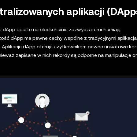
ntralizowanych aplikacji (DApp
e dApp oparte na blockchainie zazwyczaj uruchamiają
zość dApp ma pewne cechy wspólne z tradycyjnymi aplikacja
e. Aplikacje dApp oferują użytkownikom pewne unikatowe kor
onieważ zapisane w nich rekordy są odporne na manipulacje o