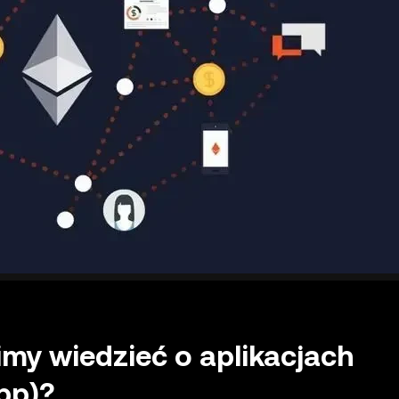
imy wiedzieć o aplikacjach
pp)?