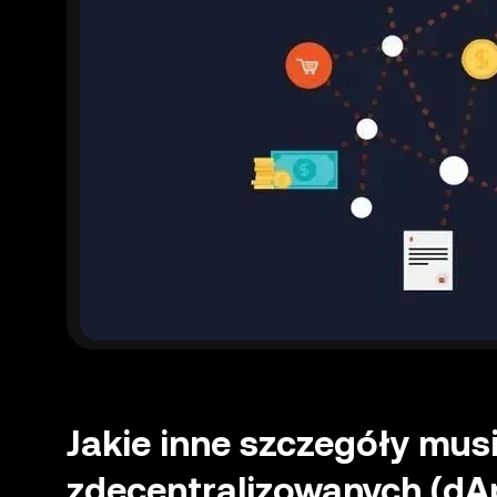
Jakie inne szczegóły mus
zdecentralizowanych (dA