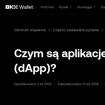
Przejdź do głównej treści
Portfolio
Rynek
Strategia
Za
Centrum wsparcia
Często zadawane pytania
Czym są aplikacj
(dApp)?
Opublikowano 3 lis 2022
Zaktualizowano 5 sie 2026