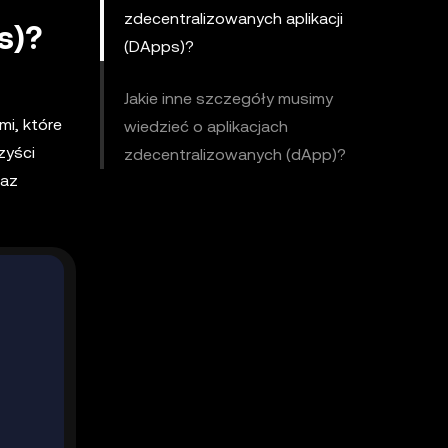
zdecentralizowanych aplikacji
s)?
(DApps)?
Jakie inne szczegóły musimy
mi, które
wiedzieć o aplikacjach
zyści
zdecentralizowanych (dApp)?
raz