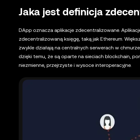
Jaka jest definicja zdece
DApp oznacza aplikacje zdecentralizowane. Aplikacj
zdecentralizowaną księgę, taką jak Ethereum. Więks
zwykle działają na centralnych serwerach w chmurz
dzięki temu, że są oparte na sieciach blockchain, p
niezmienne, przejrzyste i wysoce interoperacyjne.