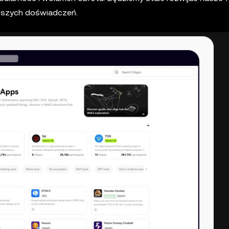
pszych doświadczeń.