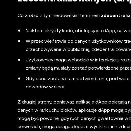
Co zrobić z tym nerdowskim terminem
zdecentrali
Niektóre skrypty kodu, obsługujące dApp, są wdra
W przeciwieństwie do danych użytkowników trad
przechowywane w publicznej, zdecentralizowanej
Użytkownicy mogą wchodzić w interakcje z rozp
zmiany będą musiały zostać potwierdzone przez
Gdy dane zostaną tam potwierdzone, pod warunki
dowodów w sieci.
Z drugiej strony, ponieważ aplikacje dApp polegają 
danych w łańcuchu bloków, aplikacje dApp mogą być w 
mogą być powolne, gdy ruch danych gwałtownie wzroś
serwerach, mogą osiągać lepsze wyniki niż ich zdec