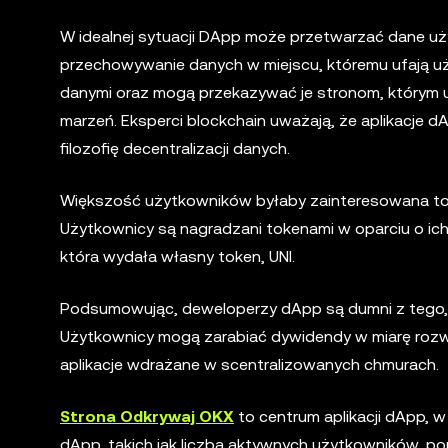
W idealnej sytuacji DApp może przetwarzać dane u
przechowywanie danych w miejscu, któremu ufają uż
danymi oraz mogą przekazywać je stronom, którym u
marzeń. Eksperci blockchain uważają, że aplikacje 
filozofię decentralizacji danych.
Większość użytkowników byłaby zainteresowana t
Użytkownicy są nagradzani tokenami w oparciu o ich 
która wydała własny token, UNI.
Podsumowując, deweloperzy dApp są dumni z tego, 
Użytkownicy mogą zarabiać dywidendy w miarę rozwo
aplikacje wdrażane w scentralizowanych chmurach.
Strona Odkrywaj OKX
to centrum aplikacji dApp,
dApp, takich jak liczba aktywnych użytkowników, po