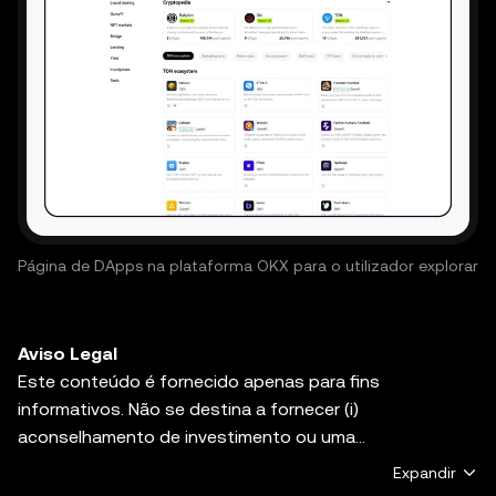
Página de DApps na plataforma OKX para o utilizador explorar
Aviso Legal
Este conteúdo é fornecido apenas para fins
informativos. Não se destina a fornecer (i)
aconselhamento de investimento ou uma
recomendação de investimento, (ii) uma oferta,
Expandir
solicitação ou incentivo para comprar, vender ou manter