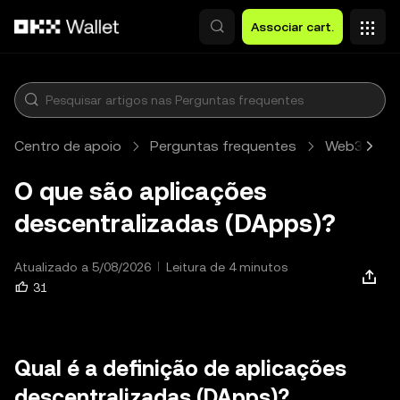
Avançar para conteúdo principal
Associar cart.
Centro de apoio
Perguntas frequentes
Web3 Walle
O que são aplicações
descentralizadas (DApps)?
Atualizado a 5/08/2026
Leitura de 4 minutos
31
Qual é a definição de aplicações
descentralizadas (DApps)?