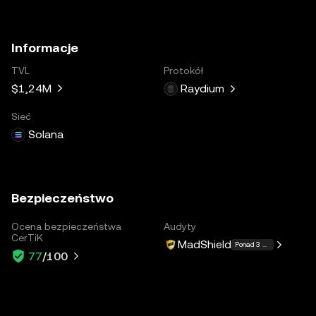
Informacje
TVL
Protokół
$1,24M
Raydium
Sieć
Solana
Bezpieczeństwo
Ocena bezpieczeństwa
Audyty
CerTiK
MadShield
Ponad 3 więcej
77
/100