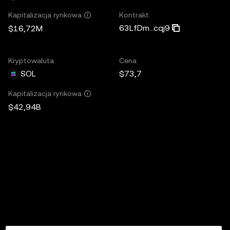
Kontrakt
Kapitalizacja rynkowa
63LfDm...cqj9
$16,72M
Kryptowaluta
Cena
SOL
$73,7
Kapitalizacja rynkowa
$42,94B