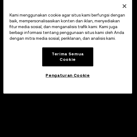
Kami menggunakan cookie agar situs kami berfungsi dengan
baik, mempersonalisasikan konten dan iklan, menyediakan
fitur media sosial, dan menganalisis trafik kami. Kami juga
berbagi informasi tentang penggunaan situs kami oleh Anda
dengan mitra media sosial, periklanan, dan analisis kami.
Terima Semua
Cookie
Pengaturan Cookie
Investasikan
©2017 - 2026 WEB3.OKX.COM