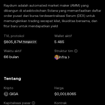
Raydium adalah automated market maker (AMM) yang
dibangun di atasblockchain Solana yang memanfaatkan daftar
order pusat dari bursa terdesentralisasi Serum (DEX) untuk
memungkinkan trading secepat kilat, likuiditas bersama, dan
fitur baru untuk mendapatkan yield
TVL protokol
Wallet aktif
$805,87M
5.485
Peringkat 24
Waktu aktif
Struktur tim
66 bulan
Infra
Tentang
Kripto
Harga
GIGA
$0,0018065
Kontrak
Kapitalisasi pasar