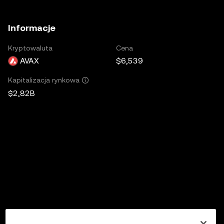
Informacje
Kryptowaluta
Cena
AVAX
$6,539
Kapitalizacja rynkowa
$2,82B