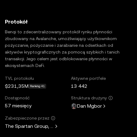
Protokół
Benqi to zdecentralizowany protokół rynku płynności
zbudowany na Avalanche, umożliwiający użytkownikom
pożyczanie, pożyczanie i zarabianie na odsetkach od
aktywów kryptograficznych za pomocą szybkich i tanich
transakcji. Jego celem jest odblokowanie płynności w
ekosystemach DeFi.
TVL protokołu
Aktywne portfele
$231,35M
13 442
Ranking 41
Dostępność
Struktura drużyny
57 miesięcy
Dan Mgbor
Zabezpieczone przez
The Spartan Group, Dragonfly, Arrington Capital, Mechani