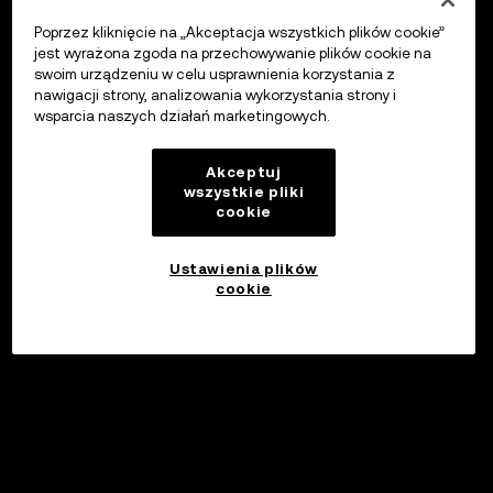
Poprzez kliknięcie na „Akceptacja wszystkich plików cookie”
jest wyrażona zgoda na przechowywanie plików cookie na
swoim urządzeniu w celu usprawnienia korzystania z
nawigacji strony, analizowania wykorzystania strony i
wsparcia naszych działań marketingowych.
Akceptuj
wszystkie pliki
cookie
Ustawienia plików
cookie
Inwestuj
©2017 - 2026 WEB3.OKX.COM