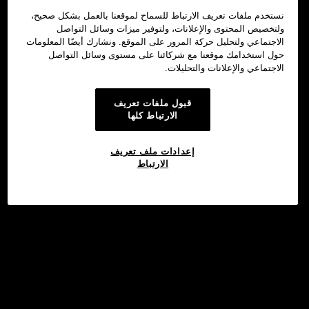
نستخدم ملفات تعريف الارتباط للسماح لموقعنا بالعمل بشكل صحيح،
ولتخصيص المحتوى والإعلانات، ولتوفير ميزات وسائل التواصل
الاجتماعي ولتحليل حركة المرور على الموقع. ونشارك أيضًا المعلومات
حول استخدامك موقعنا مع شركائنا على مستوى وسائل التواصل
الاجتماعي والإعلانات والتحليلات.
قبول ملفات تعريف
الارتباط كلها
إعدادات ملف تعريف
الارتباط
استثمار
©2017 - 2026 WEB3.OKX.COM