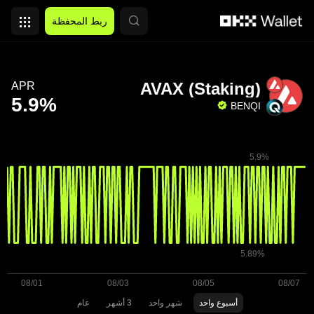
التخطي إلى المحتوى الأساسي
ربط المحفظة
AVAX (Staking)
APR
BENQI
أسبوع واحد
شهر واحد
3 أشهر
عام