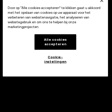
Door op “Alle cookies accepteren” te klikken gaat u akkoord
met het opslaan van cookies op uw apparaat voor het
verbeteren van websitenavigatie, het analyseren van
websitegebruik en om ons te helpen bij onze
marketingprojecten.
Alle cookies
accepteren
Cookie-
instellingen
Investeren
©2017 - 2026 WEB3.OKX.COM