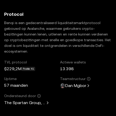
Protocol
Benqi is een gedecentraliseerd liquiditeitsmarktprotocol
gebouwd op Avalanche, waarmee gebruikers crypto-
bezittingen kunnen lenen, uitlenen en rente kunnen verdienen
op cryptobezittingen met snelle en goedkope transacties. Het
doel is om liquiditeit te ontgrendelen in verschillende DeFi-
ecosystemen.
TVL protocol
Actieve wallets
$229,2M
13.398
Positie 41
Uptime
Teamstructuur
57 maanden
Dan Mgbor
Ondersteund door
The Spartan Group, Dragonfly, Arrington Capital, Mechani