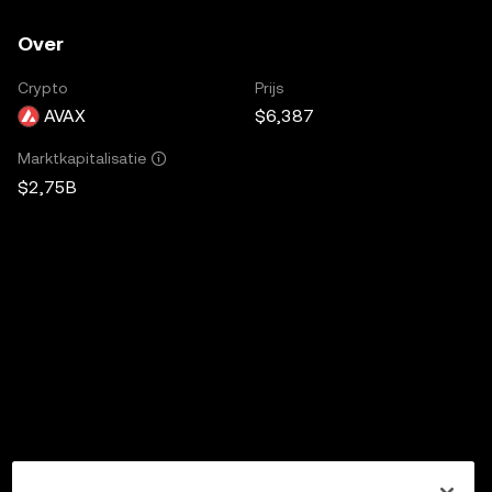
Over
Crypto
Prijs
AVAX
$6,387
Marktkapitalisatie
$2,75B