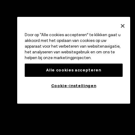
Door op “Alle cookies accepteren” te klikken gaat u
akkoord met het opslaan van cookies op uw
apparaat voor het verbeteren van websitenavigatie,
het analyseren van websitegebruik en om ons te
helpen bij onze marketingprojecten.
Alle cookies accepteren
Cookie-instellingen