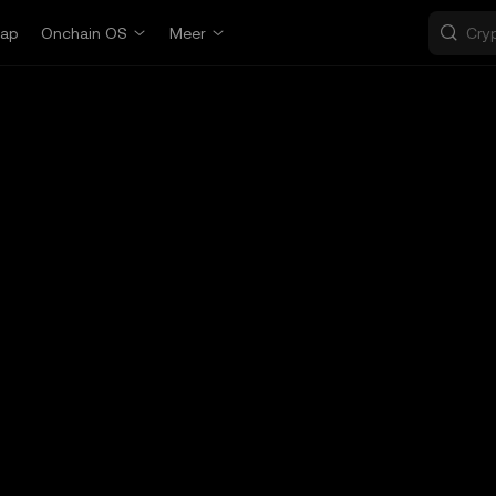
ap
Onchain OS
Meer