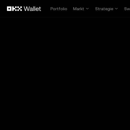
Overslaan naar hoofdinhoud
Portfolio
Markt
Strategie
Sw