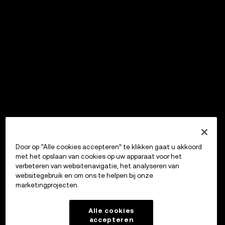
Door op “Alle cookies accepteren” te klikken gaat u akkoord
met het opslaan van cookies op uw apparaat voor het
verbeteren van websitenavigatie, het analyseren van
websitegebruik en om ons te helpen bij onze
marketingprojecten.
Alle cookies
accepteren