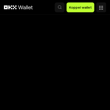
Overslaan naar hoofdinhoud
Koppel wallet