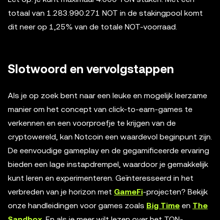
totaal van 1.283.990.271 NOT in de stakingpool komt
dit neer op 1,25% van de totale NOT-voorraad.
Slotwoord en vervolgstappen
Als je op zoek bent naar een leuke en mogelijk leerzame
manier om het concept van click-to-earn-games te
verkennen en een voorproefje te krijgen van de
cryptowereld, kan Notcoin een waardevol beginpunt zijn.
De eenvoudige gameplay en de gegamificeerde ervaring
bieden een lage instapdrempel, waardoor je gemakkelijk
kunt leren en experimenteren. Geïnteresseerd in het
verbreden van je horizon met
GameFi
-projecten? Bekijk
onze handleidingen voor games zoals
Big Time
en
The
Sandbox
. En als je meer wilt lezen over het TON-