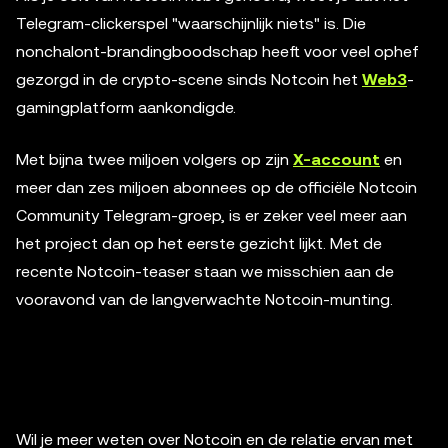
Telegram-clickerspel "waarschijnlijk niets" is. Die
nonchalont-brandingboodschap heeft voor veel ophef
gezorgd in de crypto-scene sinds Notcoin het
Web3
-
gamingplatform aankondigde.
Met bijna twee miljoen volgers op zijn
X-account
en
meer dan zes miljoen abonnees op de officiële Notcoin
Community Telegram-groep, is er zeker veel meer aan
het project dan op het eerste gezicht lijkt. Met de
recente Notcoin-teaser staan ​​we misschien aan de
vooravond van de langverwachte Notcoin-munting.
Wil je meer weten over Notcoin en de relatie ervan met