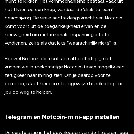
munt te klikken. Het kernmechanisme bestaat vaak uit
het tikken op een knop, vandaar de 'click-to-earn'-
beschrijving. De virale aantrekkingskracht van Notcoin
komt voort uit de toegankelijkheid ervan en de
nieuwigheid om met minimale inspanning iets te
verdienen, zelfs als dat iets “waarschijnlijk niets” is.
Hoewel Notcoin de muntfase al heeft stopgezet,
kunnen we in toekomstige Notcoin-fasen mogelijk een
terugkeer naar mining zien. Om je daarop voor te
bereiden, staat hier een stapsgewijze handleiding om
jou op weg te helpen.
Telegram en Notcoin-mini-app instellen
De eerste stap is het downloaden van de Telegram-app.