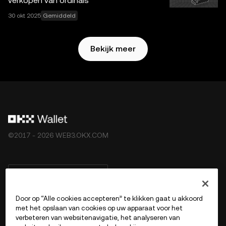
verkopen van ordinals
30 okt 2025
Gemiddeld
Bekijk meer
©2017 - 2026 WEB3.OKX.COM
Nederlands/USD
Door op “Alle cookies accepteren” te klikken gaat u akkoord
met het opslaan van cookies op uw apparaat voor het
verbeteren van websitenavigatie, het analyseren van
Meer over OKX Web3