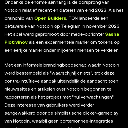
Ondanks de enorme aanhang is de oorsprong van
Notcoin relatief recent en dateert van eind 2023. Als het
brainchild van
Open Builders
, TON lanceerde een
bètaversie van Notcoin op Telegram in november 2023.
Het spel werd gepromoot door mede-oprichter
Sasha
Plotivinov
als een experimentele manier om tokens op
een eerlijke manier onder miljoenen mensen te verdelen.
Met een informele brandingboodschap waarin Notcoin
werd bestempeld als "waarschijnlijk niets", trok deze
contra-intuïtieve aanpak uiteindelijk de aandacht toen
nieuwssites en artikelen over Notcoin begonnen te
rapporteren als het project met "nul verwachtingen".
Deze interesse van gebruikers werd verder
aangewakkerd door de simplistische clicker-gameplay
van Notcoin, waarbij geen portemonnee-integraties