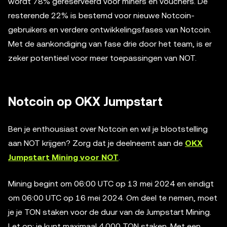
wordt 78% gereserveerd voor miners en vouchers. De
resterende 22% is bestemd voor nieuwe Notcoin-
gebruikers en verdere ontwikkelingsfases van Notcoin.
Met de aankondiging van fase drie door het team, is er
zeker potentieel voor meer toepassingen van NOT.
Notcoin op OKX Jumpstart
Ben je enthousiast over Notcoin en wil je blootstelling
aan NOT krijgen? Zorg dat je deelneemt aan de
OKX
Jumpstart Mining voor NOT
.
Mining begint om 06:00 UTC op 13 mei 2024 en eindigt
om 06:00 UTC op 16 mei 2024. Om deel te nemen, moet
je je TON staken voor de duur van de Jumpstart Mining.
Let op: je kunt maximaal 4.000 TON staken. Met een