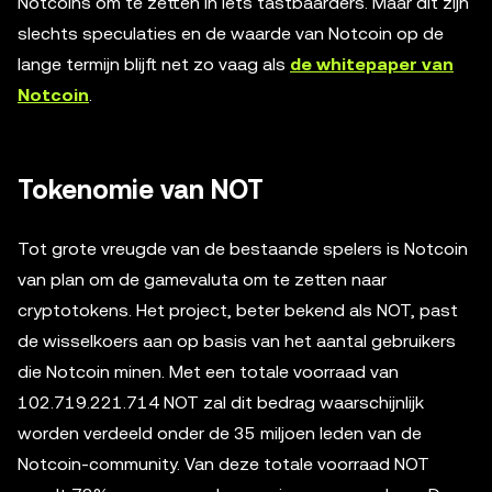
Notcoins om te zetten in iets tastbaarders. Maar dit zijn
slechts speculaties en de waarde van Notcoin op de
lange termijn blijft net zo vaag als
de whitepaper van
Notcoin
.
Tokenomie van NOT
Tot grote vreugde van de bestaande spelers is Notcoin
van plan om de gamevaluta om te zetten naar
cryptotokens. Het project, beter bekend als NOT, past
de wisselkoers aan op basis van het aantal gebruikers
die Notcoin minen. Met een totale voorraad van
102.719.221.714 NOT zal dit bedrag waarschijnlijk
worden verdeeld onder de 35 miljoen leden van de
Notcoin-community. Van deze totale voorraad NOT