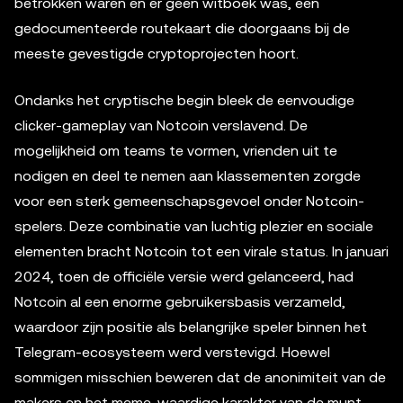
betrokken waren en er geen witboek was, een
gedocumenteerde routekaart die doorgaans bij de
meeste gevestigde cryptoprojecten hoort.
Ondanks het cryptische begin bleek de eenvoudige
clicker-gameplay van Notcoin verslavend. De
mogelijkheid om teams te vormen, vrienden uit te
nodigen en deel te nemen aan klassementen zorgde
voor een sterk gemeenschapsgevoel onder Notcoin-
spelers. Deze combinatie van luchtig plezier en sociale
elementen bracht Notcoin tot een virale status. In januari
2024, toen de officiële versie werd gelanceerd, had
Notcoin al een enorme gebruikersbasis verzameld,
waardoor zijn positie als belangrijke speler binnen het
Telegram-ecosysteem werd verstevigd. Hoewel
sommigen misschien beweren dat de anonimiteit van de
makers en het meme-waardige karakter van de munt