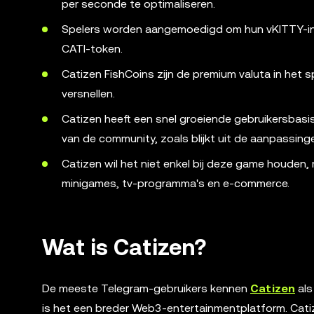
per seconde te optimaliseren.
Spelers worden aangemoedigd om hun vKITTY-ink
CATI-token.
Catizen FishCoins zijn de premium valuta in het
versnellen.
Catizen heeft een snel groeiende gebruikersbasi
van de community, zoals blijkt uit de aanpassinge
Catizen wil het niet enkel bij deze game houden,
minigames, tv-programma's en e-commerce.
Wat is Catizen?
De meeste Telegram-gebruikers kennen
Catizen
als
is het een breder Web3-entertainmentplatform. Cat