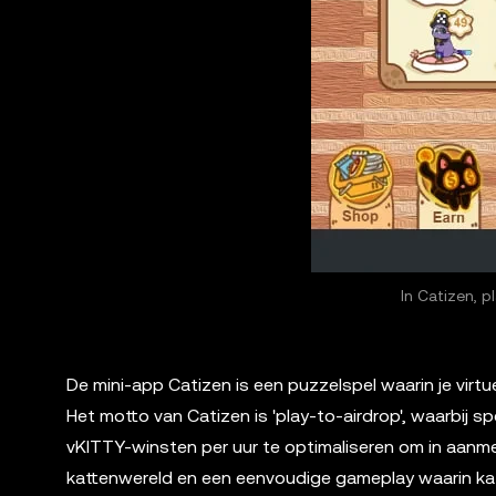
In Catizen, p
De mini-app Catizen is een puzzelspel waarin je virtu
Het motto van Catizen is 'play-to-airdrop', waarbi
vKITTY-winsten per uur te optimaliseren om in aanm
kattenwereld en een eenvoudige gameplay waarin ka