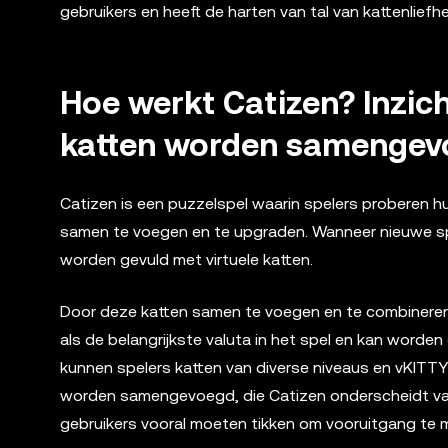
gebruikers en heeft de harten van tal van kattenliefh
Hoe werkt Catizen? Inzic
katten worden samenge
Catizen is een puzzelspel waarin spelers proberen hu
samen te voegen en te upgraden. Wanneer nieuwe spele
worden gevuld met virtuele katten.
Door deze katten samen te voegen en te combineren,
als de belangrijkste valuta in het spel en kan worden
kunnen spelers katten van diverse niveaus en vKITTY
worden samengevoegd, die Catizen onderscheidt van
gebruikers vooral moeten tikken om vooruitgang te 