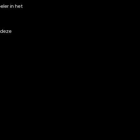
ler in het
 deze