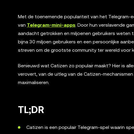
Met de toenemende populariteit van het Telegram-e
van
Telegram-mini-apps
. Door hun verslavende ga
aandacht getrokken en miljoenen gebruikers weten te
bijna 30 miljoen gebruikers en een persoonlijke aanbe
streven om de grootste community ter wereld voor k
Benieuwd wat Catizen zo populair maakt? Hier is all
verovert, van de uitleg van de Catizen-mechanismen
maximaliseren.
TL;DR
Catizen is een populair Telegram-spel waarin s