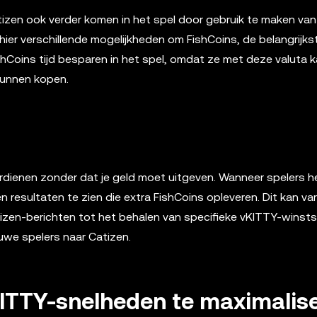
izen ook verder komen in het spel door gebruik te maken van 
ier verschillende mogelijkheden om FishCoins, de belangrijks
shCoins tijd besparen in het spel, omdat ze met deze valuta k
kunnen kopen.
erdienen zonder dat je geld moet uitgeven. Wanneer spelers h
 resultaten te zien die extra FishCoins opleveren. Dit kan var
atizen-berichten tot het behalen van specifieke vKITTY-winst
uwe spelers naar Catizen.
KITTY-snelheden te maximalis