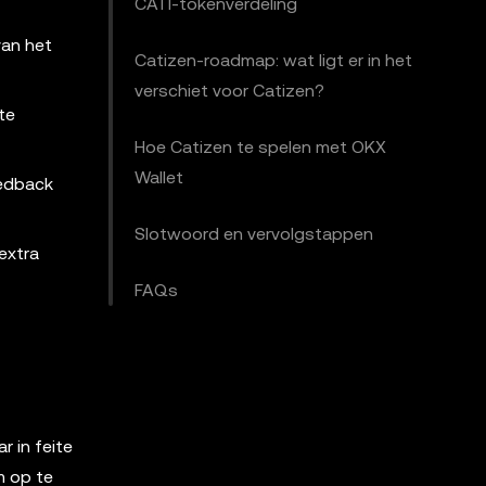
CATI-tokenverdeling
van het
Catizen-roadmap: wat ligt er in het
verschiet voor Catizen?
te
Hoe Catizen te spelen met OKX
Wallet
eedback
Slotwoord en vervolgstappen
extra
FAQs
 in feite
m op te