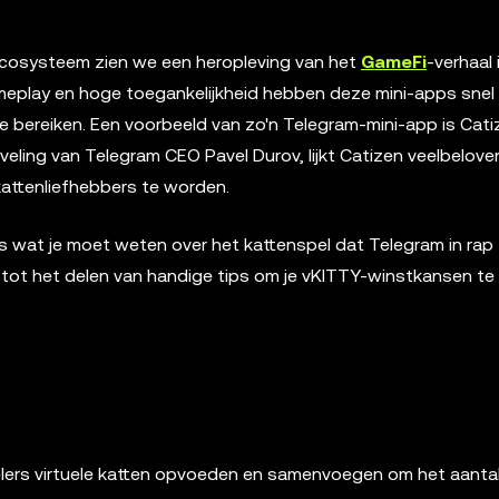
cosysteem zien we een heropleving van het
GameFi
-verhaal
meplay en hoge toegankelijkheid hebben deze mini-apps snel
 bereiken. Een voorbeeld van zo'n Telegram-mini-app is Cati
veling van Telegram CEO Pavel Durov, lijkt Catizen veelbelove
attenliefhebbers te worden.
es wat je moet weten over het kattenspel dat Telegram in ra
 tot het delen van handige tips om je vKITTY-winstkansen te
pelers virtuele katten opvoeden en samenvoegen om het aanta