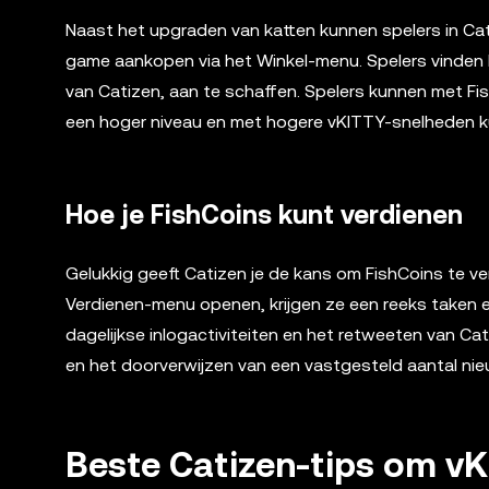
Naast het upgraden van katten kunnen spelers in Cat
game aankopen via het Winkel-menu. Spelers vinden h
van Catizen, aan te schaffen. Spelers kunnen met Fi
een hoger niveau en met hogere vKITTY-snelheden 
Hoe je FishCoins kunt verdienen
Gelukkig geeft Catizen je de kans om FishCoins te v
Verdienen-menu openen, krijgen ze een reeks taken en
dagelijkse inlogactiviteiten en het retweeten van C
en het doorverwijzen van een vastgesteld aantal nie
Beste Catizen-tips om v