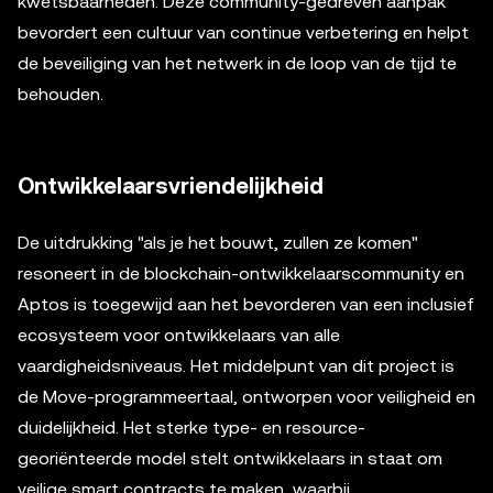
kwetsbaarheden. Deze community-gedreven aanpak
bevordert een cultuur van continue verbetering en helpt
de beveiliging van het netwerk in de loop van de tijd te
behouden.
Ontwikkelaarsvriendelijkheid
De uitdrukking "als je het bouwt, zullen ze komen"
resoneert in de blockchain-ontwikkelaarscommunity en
Aptos is toegewijd aan het bevorderen van een inclusief
ecosysteem voor ontwikkelaars van alle
vaardigheidsniveaus. Het middelpunt van dit project is
de Move-programmeertaal, ontworpen voor veiligheid en
duidelijkheid. Het sterke type- en resource-
georiënteerde model stelt ontwikkelaars in staat om
veilige smart contracts te maken, waarbij