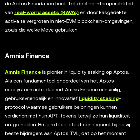
de Aptos Foundation heeft tot doel de interoperabiliteit
van
real-world assets (RWA's)
en door kasgedekte
activa te vergroten in niet-EVM blockchain-omgevingen,
zoals die welke Move gebruiken.
Amnis Finance
Amnis Finance
is pionier in liquidity staking op Aptos.
Als een fundamenteel onderdeel van het Aptos-
ecosysteem introduceert Amnis Finance een veilig,
gebruiksvriendelijk en innovatief
liquidity staking
-
protocol waarmee gebruikers beloningen kunnen
verdienen met hun APT-tokens terwijl ze hun liquiditeit
ontgrendelen. Het protocol staat consequent bij de vijf
beste bijdragers aan Aptos TVL, dat op het moment