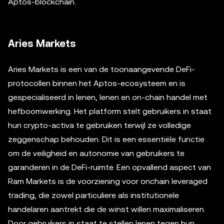
Aptos-blockchain.
Aries Markets
Aries Markets is een van de toonaangevende DeFi-
protocollen binnen het Aptos-ecosysteem en is
gespecialiseerd in lenen, lenen en on-chain handel met
hefboomwerking. Het platform stelt gebruikers in staat
hun crypto-activa te gebruiken terwijl ze volledige
zeggenschap behouden. Dit is een essentiële functie
om de veiligheid en autonomie van gebruikers te
garanderen in de DeFi-ruimte. Een opvallend aspect van
Ram Markets is de voorziening voor onchain leveraged
trading, die zowel particuliere als institutionele
handelaren aantrekt die de winst willen maximaliseren.
Door gebruikers in staat te stellen lenen tegen hun