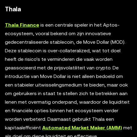
Thala
Thala Finance
is een centrale speler in het Aptos-
ecosysteem, vooral bekend om zijn innovatieve
gedecentraliseerde stablecoin, de Move Dollar (MOD).
Deze stablecoin is over-collateralized, wat tot doel
heeft de risico's te verminderen die vaak worden
geassocieerd met de prijsvolatiliteit van crypto. De
introductie van Move Dollar is niet alleen bedoeld om
een stabieler uitwisselingsmedium te bieden, maar ook
om gebruikers in staat te stellen zich te betrekken aan
lenen met overmatig onderpand, waardoor de liquiditeit
en financiële opties binnen het ecosysteem verder
worden verbeterd. Daarnaast gebruikt Thala een
kapitaalefficiënt
Automated Market Maker (AMM)
met
als doel om diepe liquiditeit en effectieve