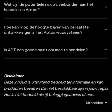
Wat zijn de potentiële risico's verbonden aan het
handelen in Aptos?
Hoe kan ik op de hoogte blijven van de laatste
ontwikkelingen in het Aptos-ecosysteem?
Is APT een goede munt om mee te handelen?
Disclaimer
Deze inhoud is uitsluitend bedoeld ter informatie en kan
producten bevatten die niet beschikbaar zijn in jouw regio.
Het is niet bedoeld als (i) beleggingsadvies of een
beleggingsaanbeveling; (ii) een aanbod of verzoek om
Uitbreiden
crypto-/digitale bezittingen te kopen, verkopen of aan te