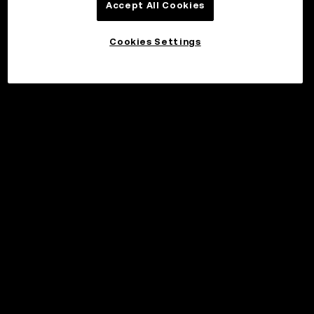
Accept All Cookies
Cookies Settings
©2017 - 2026 WEB3.OKX.COM
日本語/USD