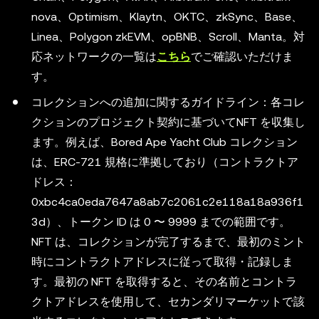
nova、Optimism、Klaytn、OKTC、zkSync、Base、
Linea、Polygon zkEVM、opBNB、Scroll、Manta。対
応ネットワークの一覧は
こちら
でご確認いただけま
す。
コレクションへの追加に関するガイドライン：各コレ
クションのプロジェクト契約に基づいてNFT を収集し
ます。例えば、Bored Ape Yacht Club コレクション
は、ERC-721 規格に準拠しており（コントラクトア
ドレス：
0xbc4ca0eda7647a8ab7c2061c2e118a18a936f1
3d）、トークン ID は 0 〜 9999 までの範囲です。
NFT は、コレクションが完了するまで、最初のミント
時にコントラクトアドレスに従って取得・記録しま
す。最初の NFT を取得すると、その名前とコントラ
クトアドレスを使用して、セカンダリマーケットで該