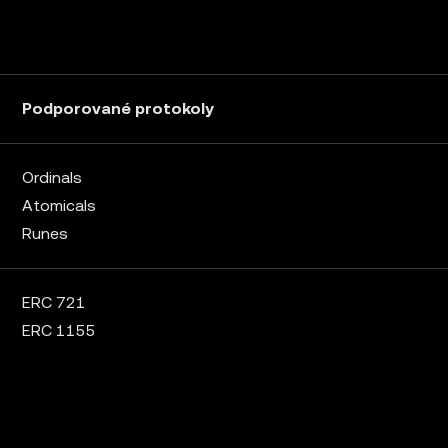
Podporované protokoly
Ordinals
Atomicals
Runes
ERC 721
ERC 1155