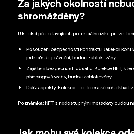
Za jakých okolností neb
shromážděny?
U kolekcí představujících potenciální riziko provedem
Posouzení bezpečnosti kontraktu: Jakékoli kontra
jedinečná oprávnění, budou zablokovány.
Zajištění bezpečnosti obsahu: Kolekce NFT, kte
phishingové weby, budou zablokovány.
Další aspekty: Kolekce bez transakčních aktivit 
Poznámka:
NFT s nedostupnými metadaty budou na se
Jak mohu své kolekce ode