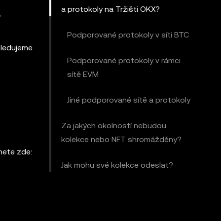
a protokoly na Tržišti OKX?
?
Podporované protokoly v síti BTC
sledujeme
Podporované protokoly v rámci
sítě EVM
Jiné podporované sítě a protokoly
Za jakých okolností nebudou
kolekce nebo NFT shromážděny?
nete zde:
Jak mohu své kolekce odeslat?