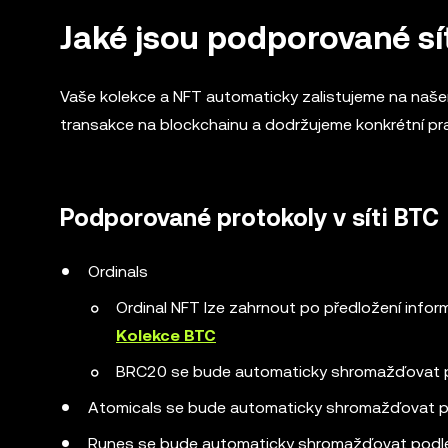
Jaké jsou podporované sít
Vaše kolekce a NFT automaticky zalistujeme na našem
transakce na blockchainu a dodržujeme konkrétní pra
Podporované protokoly v síti BTC
Ordinals
Ordinal NFT lze zahrnout po předložení infor
Kolekce BTC
BRC20 se bude automaticky shromažďovat p
Atomicals se bude automaticky shromažďovat p
Runes se bude automaticky shromažďovat podle