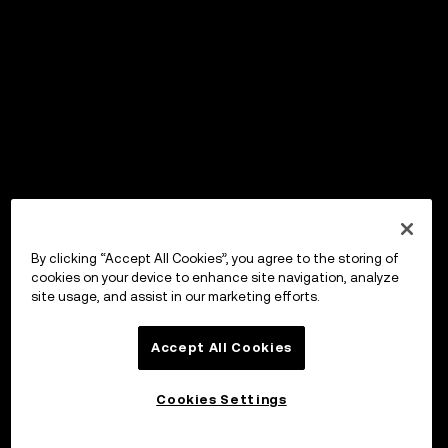
By clicking “Accept All Cookies”, you agree to the storing of
cookies on your device to enhance site navigation, analyze
site usage, and assist in our marketing efforts.
Accept All Cookies
Cookies Settings
投資する