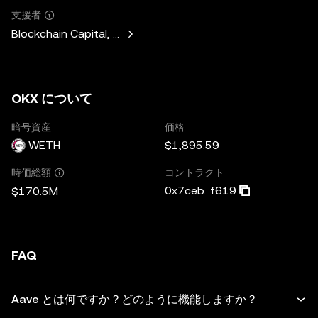
支援者
Blockchain Capital, Standard Crypto, Blockchain.com
OKX について
暗号資産
価格
WETH
$1,895.59
コントラクト
時価総額
0x7ceb...f619
$170.5M
FAQ
Aave とは何ですか？どのように機能しますか？