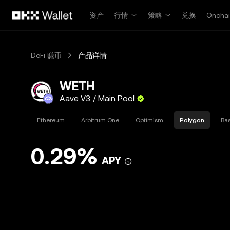
跳转至主要内容
资产
行情
策略
兑换
Oncha
DeFi 赚币
产品详情
WETH
Aave V3 / Main Pool
Ethereum
Arbitrum One
Optimism
Polygon
Ba
0.29%
APY