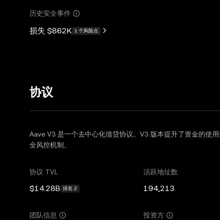
历史安全事件
损失
$862K
1 个风险点
协议
Aave V3 是一个去中心化借贷协议。V3 版本提升了资金
全风控机制。
协议 TVL
活跃地址数
$14.28B
194,213
排名 2
团队信息
投资方