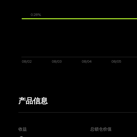
产品信息
收益
总锁仓价值