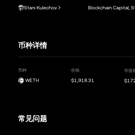
Stani Kulechov
Blockchain Capital, 
币种详情
币种
价格
市值
WETH
$1,918.31
$17
常见问题