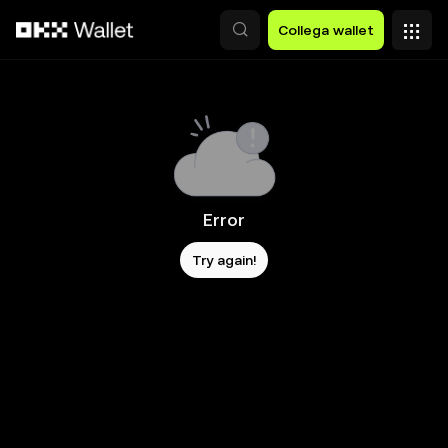
Passa al contenuto principale
Collega wallet
Error
Try again!