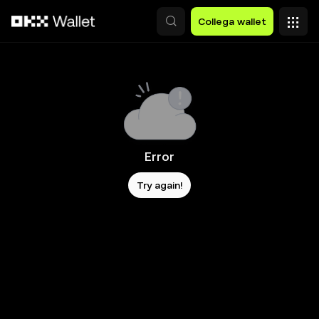
Passa al contenuto principale
Collega wallet
Error
Try again!