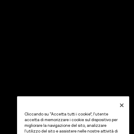
Cliccando su “Accetta tutti i cookie”, l'utente
accetta di memorizzare i cookie sul dispositivo per
migliorare la navigazione del sito, analizzare
l'utilizzo del sito e assistere nelle nostre attività di