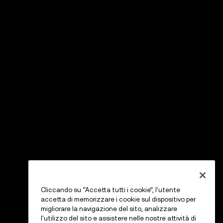
Cliccando su “Accetta tutti i cookie”, l'utente
accetta di memorizzare i cookie sul dispositivo per
migliorare la navigazione del sito, analizzare
l'utilizzo del sito e assistere nelle nostre attività di