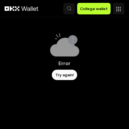
Passa al contenuto principale
Collega wallet
Error
Try again!