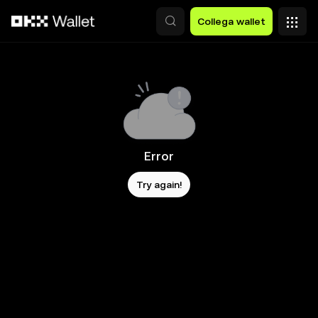
Passa al contenuto principale
Collega wallet
Error
Try again!