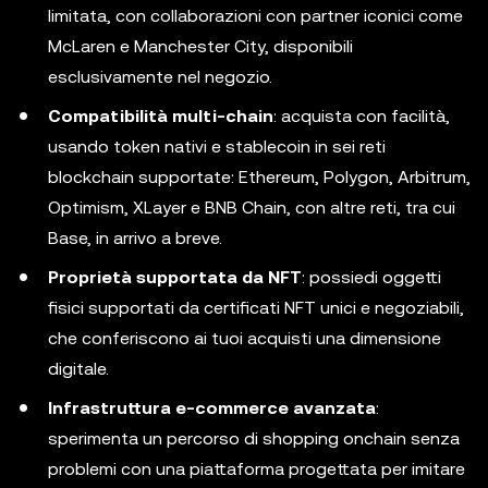
limitata, con collaborazioni con partner iconici come
McLaren e Manchester City, disponibili
esclusivamente nel negozio.
Compatibilità multi-chain
: acquista con facilità,
usando token nativi e stablecoin in sei reti
blockchain supportate: Ethereum, Polygon, Arbitrum,
Optimism, XLayer e BNB Chain, con altre reti, tra cui
Base, in arrivo a breve.
Proprietà supportata da NFT
: possiedi oggetti
fisici supportati da certificati NFT unici e negoziabili,
che conferiscono ai tuoi acquisti una dimensione
digitale.
Infrastruttura e-commerce avanzata
:
sperimenta un percorso di shopping onchain senza
problemi con una piattaforma progettata per imitare