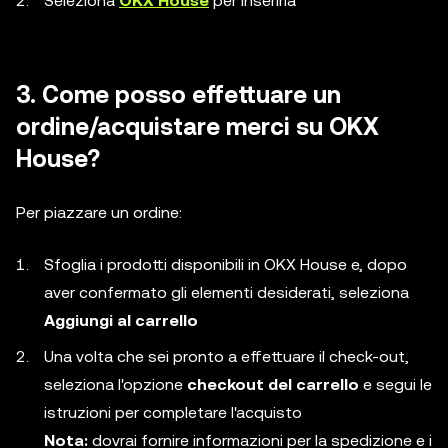
Seleziona
OKX House
per inserirla
3. Come posso effettuare un
ordine/acquistare merci su OKX
House?
Per piazzare un ordine:
Sfoglia i prodotti disponibili in OKX House e, dopo
aver confermato gli elementi desiderati, seleziona
Aggiungi al carrello
Una volta che sei pronto a effettuare il check-out,
seleziona l'opzione
checkout del carrello
e segui le
istruzioni per completare l'acquisto
Nota:
dovrai fornire informazioni per la spedizione e i