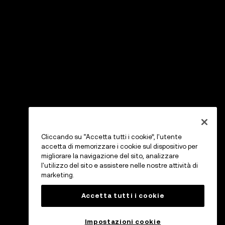
Cliccando su “Accetta tutti i cookie”, l'utente
accetta di memorizzare i cookie sul dispositivo per
migliorare la navigazione del sito, analizzare
l'utilizzo del sito e assistere nelle nostre attività di
marketing.
Accetta tutti i cookie
Impostazioni cookie