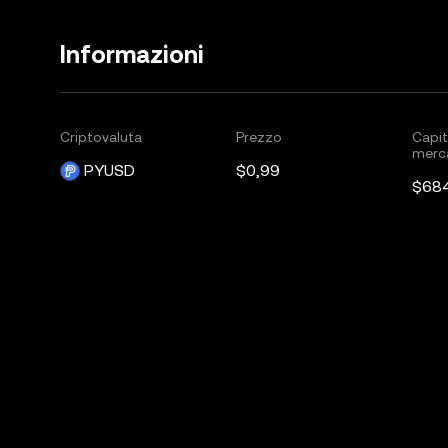
Informazioni
Criptovaluta
Prezzo
Capit
merc
PYUSD
$0,99
$68