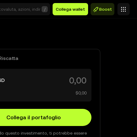
/
Collega wallet
Boost
Riscatta
SD
$0,00
Collega il portafoglio
 questo investimento, ti potrebbe essere