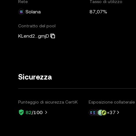
Rete
Tasso di utilizzo
Solana
87,07%
Contratto del pool
KLend2...gmjD
Sicurezza
Punteggio di sicurezza CertiK
Esposizione collaterale
+
37
82
/100