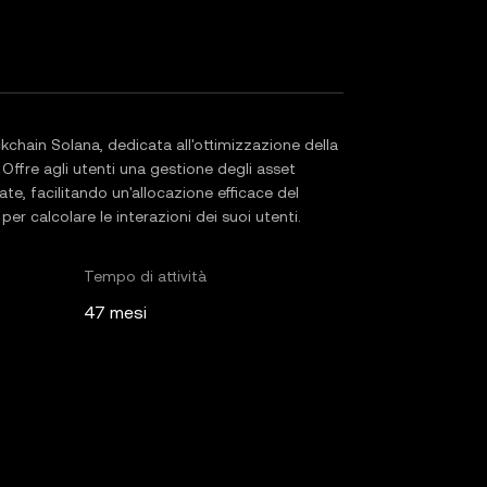
ckchain Solana, dedicata all'ottimizzazione della
. Offre agli utenti una gestione degli asset
te, facilitando un'allocazione efficace del
er calcolare le interazioni dei suoi utenti.
Tempo di attività
47 mesi