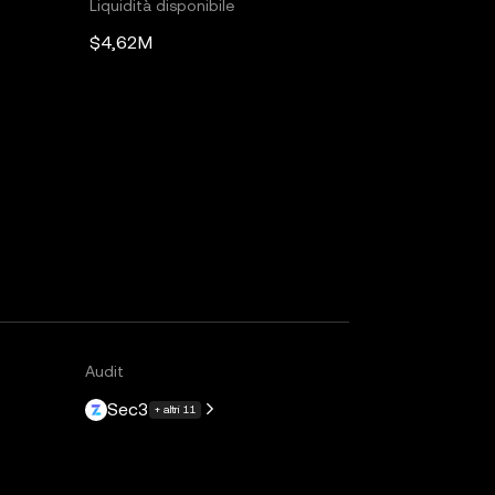
Liquidità disponibile
$4,62M
Audit
Sec3
+ altri 11