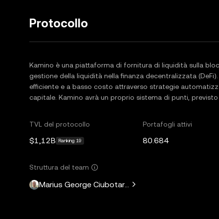
Protocollo
Kamino è una piattaforma di fornitura di liquidità sulla blo
gestione della liquidità nella finanza decentralizzata (DeFi)
efficiente e a basso costo attraverso strategie automatizza
capitale. Kamino avrà un proprio sistema di punti, previsto p
TVL del protocollo
Portafogli attivi
$1,12B
80.684
Ranking 19
Struttura del team
Marius George Ciubotariu