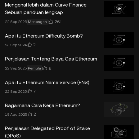
Mengenal lebih dalam Curve Finance:
Sebuah panduan lengkap
261
22 Sep 2025
Menengah
Apa itu Ethereum Difficulty Bomb?
2
23 Sep 2024
Penjelasan Tentang Biaya Gas Ethereum
6
22 Sep 2025
Pemula
Apa itu Ethereum Name Service (ENS)
7
22 Sep 2025
Bagaimana Cara Kerja Ethereum?
2
19 Agu 2025
Penjelasan Delegated Proof of Stake
(DPoS)