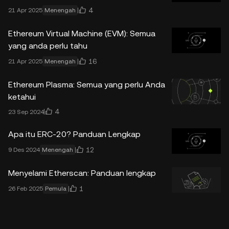
4
21 Apr 2025
Menengah
Ethereum Virtual Machine (EVM): Semua
yang anda perlu tahu
16
21 Apr 2025
Menengah
Ethereum Plasma: Semua yang perlu Anda
ketahui
4
23 Sep 2024
Apa itu ERC-20? Panduan Lengkap
12
9 Des 2024
Menengah
Menyelami Etherscan: Panduan lengkap
1
26 Feb 2025
Pemula