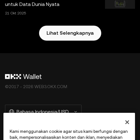
untuk Data Dunia Nyata
21 Okt 2025
Lihat Selengkapnya
©2017 - 2026 WEB3.OKX.COM
Bahasa Indonesia/USD
Kami menggunakan cookie agar situs kami berfungsi dengan
baik, mempersonalisasikan konten dan iklan, menyediakan