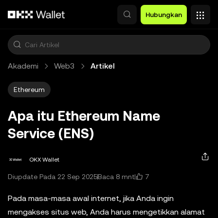
Lewati ke konten utama
Hubungkan
Akademi
Web3
Artikel
Ethereum
Apa itu Ethereum Name
Service (ENS)
OKX Wallet
7
Diupdate Pada 22 Sep 2025
Baca 8 mnt
Pada masa-masa awal internet, jika Anda ingin
mengakses situs web, Anda harus mengetikkan alamat