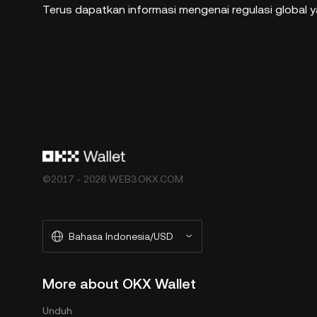
Terus dapatkan informasi mengenai regulasi global 
©2017 - 2026 WEB3.OKX.COM
Bahasa Indonesia/USD
More about OKX Wallet
Unduh