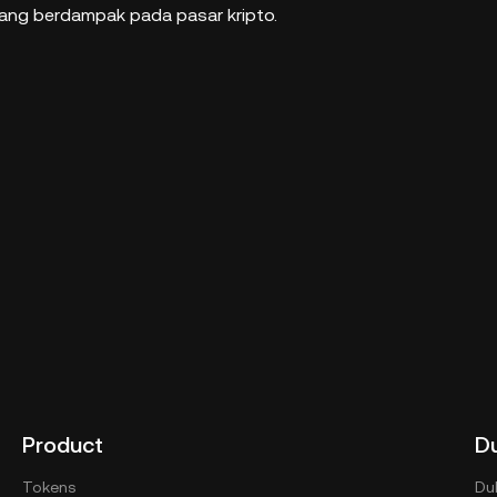
yang berdampak pada pasar kripto.
Product
D
Tokens
Du