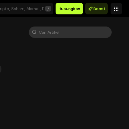
/
Hubungkan
Boost