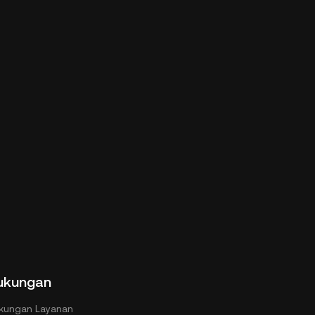
ukungan
kungan Layanan