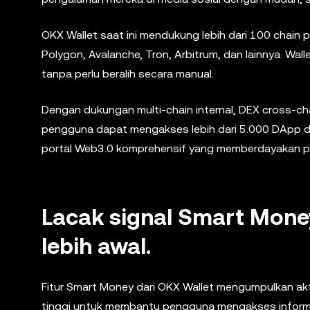
OKX Wallet saat ini mendukung lebih dari 100 chain pu
Polygon, Avalanche, Tron, Arbitrum, dan lainnya. Wa
tanpa perlu beralih secara manual.
Dengan dukungan multi-chain internal, DEX cross-cha
pengguna dapat mengakses lebih dari 5.000 DApp de
portal Web3.0 komprehensif yang memberdayakan p
Lacak signal Smart Mone
lebih awal.
Fitur Smart Money dari OKX Wallet mengumpulkan akti
tinggi untuk membantu pengguna mengakses informas