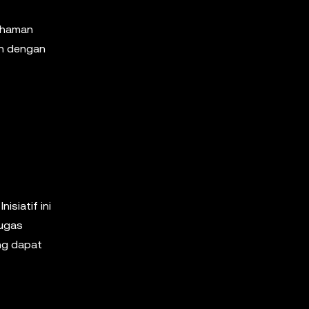
ahaman
ah dengan
isiatif ini
tugas
ang dapat