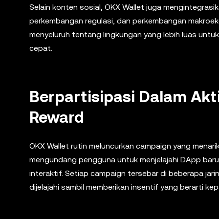
Selain konten sosial, OKX Wallet juga mengintegrasi
perkembangan regulasi, dan perkembangan makroe
menyeluruh tentang lingkungan yang lebih luas unt
cepat.
Berpartisipasi Dalam Akt
Reward
OKX Wallet rutin meluncurkan campaign yang menarik
mengundang pengguna untuk menjelajahi DApp baru
interaktif. Setiap campaign tersebar di beberapa ja
dijelajahi sambil memberikan insentif yang berarti ke