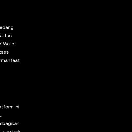
sedang
alitas
 Wallet
kses
ermanfaat.
tform ini
,
embagikan
dan fisik.