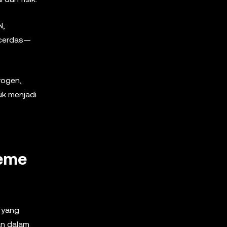
N,
a cerdas—
rogen,
uk menjadi
Meme
n yang
an dalam