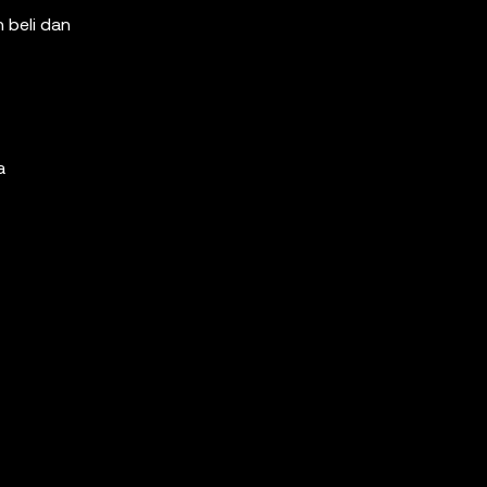
 beli dan
a