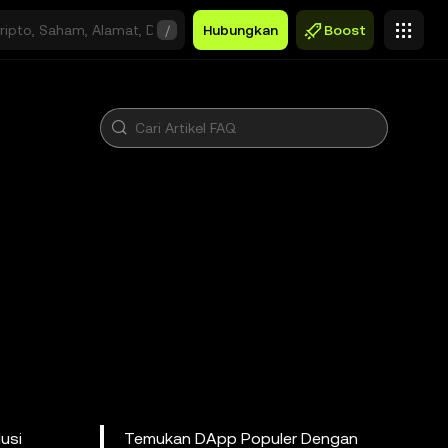
/
Hubungkan
Boost
usi
Temukan DApp Populer Dengan