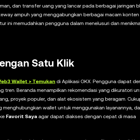
n, dan transfer uang yang lancar pada berbagai jaringan b
ateway ampuh yang menggabungkan berbagai macam konten
 Fitur ini memudahkan pengguna dalam menelusuri dan menikma
engan Satu Klik
eb3 Wallet > Temukan
di Aplikasi OKX. Pengguna dapat d
 tren. Beranda menampilkan rekomendasi yang dikuratori un
mbang, proyek populer, dan alat ekosistem yang beragam. Cuk
ng menghubungkan wallet untuk menggunakan layanannya, d
 ke
Favorit Saya
agar dapat diakses dengan cepat di masa