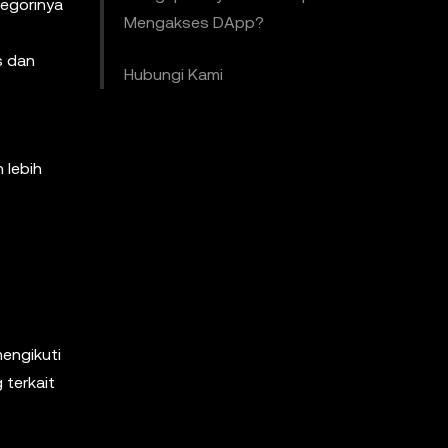
tegorinya
Mengakses DApp?
s dan
Hubungi Kami
 lebih
engikuti
 terkait