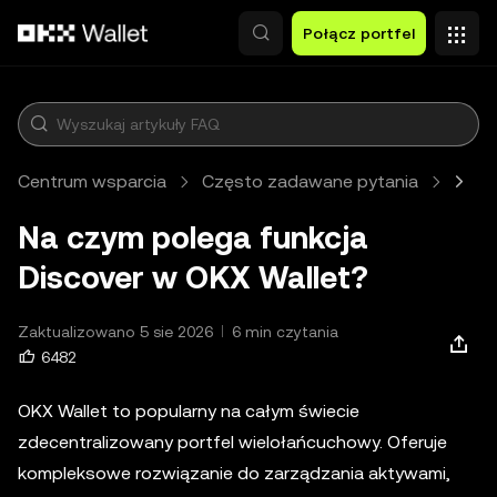
Przejdź do głównej treści
Połącz portfel
Centrum wsparcia
Często zadawane pytania
Web3
Na czym polega funkcja
Discover w OKX Wallet?
Zaktualizowano 5 sie 2026
6 min czytania
6482
OKX Wallet to popularny na całym świecie
zdecentralizowany portfel wielołańcuchowy. Oferuje
kompleksowe rozwiązanie do zarządzania aktywami,