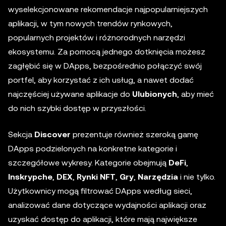
wyselekcjonowane rekomendacje najpopularniejszych
aplikacji, w tym nowych trendów rynkowych,
popularnych projektów i różnorodnych narzędzi
ekosystemu. Za pomocą jednego dotknięcia możesz
zagłębić się w DApps, bezpośrednio połączyć swój
portfel, aby korzystać z ich usług, a nawet dodać
najczęściej używane aplikacje do
Ulubionych
, aby mieć
do nich szybki dostęp w przyszłości.
Sekcja
Discover
prezentuje również szeroką gamę
DApps podzielonych na konkretne kategorie i
szczegółowe wykresy. Kategorie obejmują
DeFi
,
Inskrypche
,
DEX
,
Rynki NFT
,
Gry
,
Narzędzia
i nie tylko.
Użytkownicy mogą filtrować DApps według sieci,
analizować dane dotyczące wydajności aplikacji oraz
uzyskać dostęp do aplikacji, które mają największe