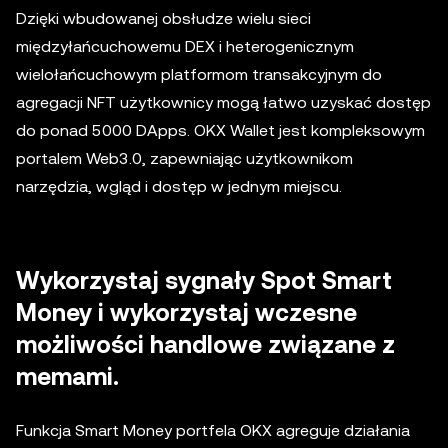
Dzięki wbudowanej obsłudze wielu sieci
międzyłańcuchowemu DEX i heterogenicznym
wielołańcuchowym platformom transakcyjnym do
agregacji NFT użytkownicy mogą łatwo uzyskać dostęp
do ponad 5000 DApps. OKX Wallet jest kompleksowym
portalem Web3.0, zapewniając użytkownikom
narzędzia, wgląd i dostęp w jednym miejscu.
Wykorzystaj sygnały Spot Smart
Money i wykorzystaj wczesne
możliwości handlowe związane z
memami.
Funkcja Smart Money portfela OKX agreguje działania