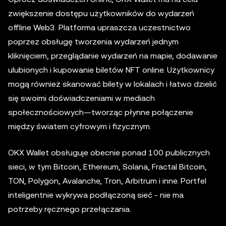
zwiększenie dostępu użytkowników do wydarzeń
offline Web3. Platforma upraszcza uczestnictwo
poprzez obsługę tworzenia wydarzeń jednym
kliknięciem, przeglądanie wydarzeń na mapie, dodawanie
ulubionych i kupowanie biletów NFT online. Użytkownicy
mogą również skanować bilety w lokalach i łatwo dzielić
się swoimi doświadczeniami w mediach
społecznościowych—tworząc płynne połączenie
między światem cyfrowym i fizycznym.
OKX Wallet obsługuje obecnie ponad 100 publicznych
sieci, w tym Bitcoin, Ethereum, Solana, Fractal Bitcoin,
TON, Polygon, Avalanche, Tron, Arbitrum i inne. Portfel
inteligentnie wykrywa podłączoną sieć - nie ma
potrzeby ręcznego przełączania.