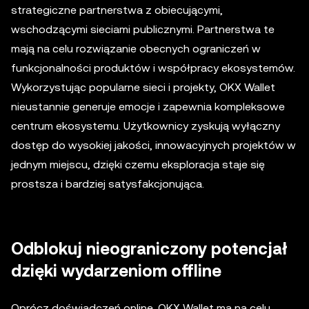
strategiczne partnerstwa z obiecującymi,
wschodzącymi sieciami publicznymi. Partnerstwa te
mają na celu rozwiązanie obecnych ograniczeń w
funkcjonalności produktów i współpracy ekosystemów.
Wykorzystując popularne sieci i projekty, OKX Wallet
nieustannie generuje emocje i zapewnia kompleksowe
centrum ekosystemu. Użytkownicy zyskują wyłączny
dostęp do wysokiej jakości, innowacyjnych projektów w
jednym miejscu, dzięki czemu eksploracja staje się
prostsza i bardziej satysfakcjonująca.
Odblokuj nieograniczony potencjał
dzięki wydarzeniom offline
Oprócz doświadczeń online, OKX Wallet ma na celu