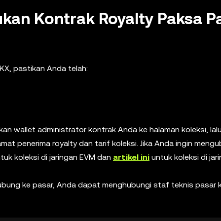
an Kontrak Royalty Paksa P
X, pastikan Anda telah:
 wallet administrator kontrak Anda ke halaman koleksi, lalu
at penerima royalty dan tarif koleksi. Jika Anda ingin meng
tuk koleksi di jaringan EVM dan
artikel ini
untuk koleksi di jar
rhubung ke pasar, Anda dapat menghubungi staf teknis pasar 