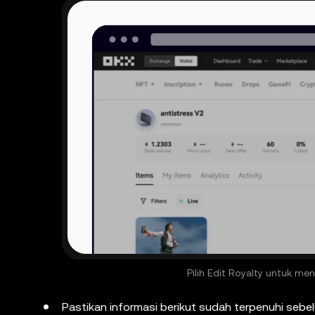
Pilih Edit Royalty untuk me
Pastikan informasi berikut sudah terpenuhi seb