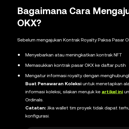
Bagaimana Cara Mengajuk
OKX?
Sebelum mengajukan Kontrak Royalty Paksa Pasar OK
Menyebarkan atau meningkatkan kontrak NFT
Memasukkan kontrak pasar OKX ke daftar putih
Mengatur informasi royalty dengan menghubungkan
Buat Penawaran Koleksi
untuk menetapkan alam
informasi koleksi, silakan merujuk ke
artikel ini
un
Ordinals.
Catatan:
Jika wallet tim proyek tidak dapat te
konfigurasi.