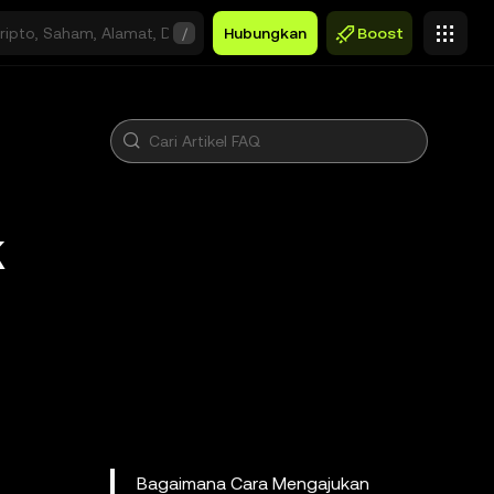
/
Hubungkan
Boost
k
Bagaimana Cara Mengajukan