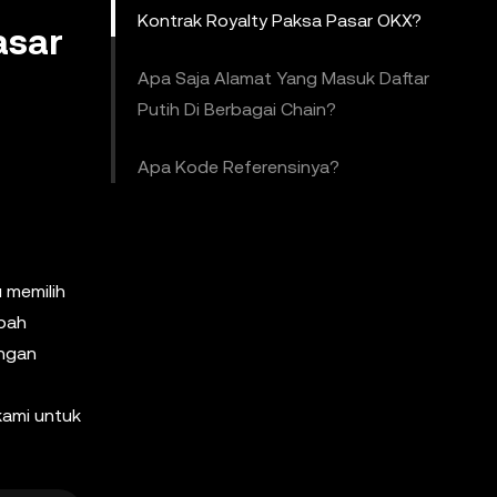
Kontrak Royalty Paksa Pasar OKX?
asar
Apa Saja Alamat Yang Masuk Daftar
Putih Di Berbagai Chain?
Apa Kode Referensinya?
 memilih
ubah
ingan
kami untuk