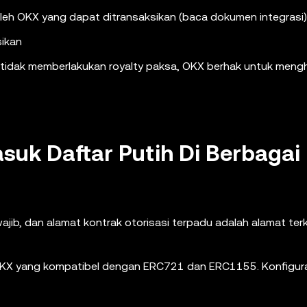
oleh OKX yang dapat ditransaksikan (baca dokumen integrasi)
sikan
ang tidak memberlakukan royalty paksa, OKX berhak untuk meng
suk Daftar Putih Di Berbagai
ajib, dan alamat kontrak otorisasi terpadu adalah alamat terk
t OKX yang kompatibel dengan ERC721 dan ERC1155. Konfigur