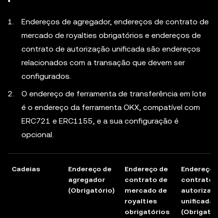
Endereços de agregador, endereços de contrato de
mercado de royalties obrigatórios e endereços de
contrato de autorização unificada são endereços
relacionados com a transação que devem ser
configurados.
O endereço de ferramenta de transferência em lote
é o endereço da ferramenta OKX, compatível com
ERC721 e ERC1155, e a sua configuração é
opcional.
Cadeias
Endereço de
Endereço de
Endereço 
agregador
contrato de
contrato 
(Obrigatório)
mercado de
autorizaç
royalties
unificada
obrigatórios
(Obrigatór