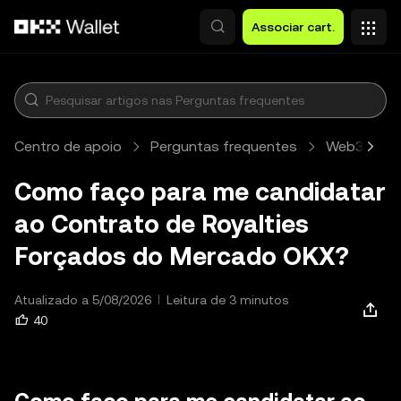
Avançar para conteúdo principal
Associar cart.
Centro de apoio
Perguntas frequentes
Web3 Walle
Como faço para me candidatar
ao Contrato de Royalties
Forçados do Mercado OKX?
Atualizado a 5/08/2026
Leitura de 3 minutos
40