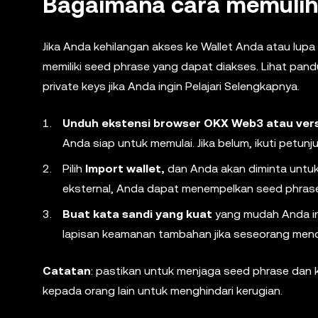
Bagaimana cara memulih
Jika Anda kehilangan akses ke Wallet Anda atau lup
memiliki seed phrase yang dapat diakses. Lihat pa
private keys jika Anda ingin Pelajari Selengkapnya.
Unduh ekstensi browser OKX Web3 atau versi
Anda siap untuk memulai. Jika belum, ikuti petun
Pilih
Import wallet,
dan Anda akan diminta untuk
eksternal, Anda dapat menempelkan seed phrase 
Buat kata sandi yang kuat
yang mudah Anda ing
lapisan keamanan tambahan jika seseorang men
Catatan
: pastikan untuk menjaga seed phrase da
kepada orang lain untuk menghindari kerugian.