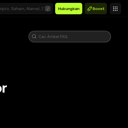
/
Hubungkan
Boost
r