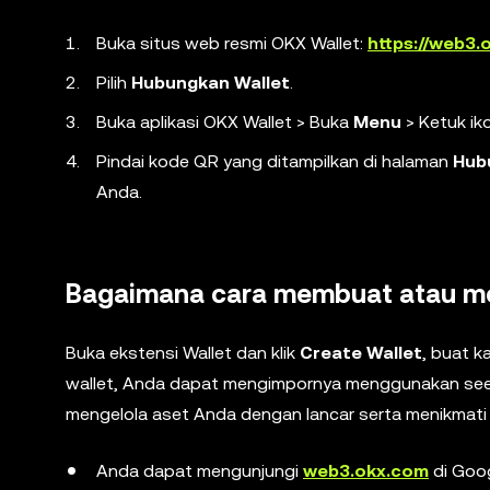
Buka situs web resmi OKX Wallet:
https://web3.
Pilih
Hubungkan Wallet
.
Buka aplikasi OKX Wallet > Buka
Menu
> Ketuk ik
Pindai kode QR yang ditampilkan di halaman
Hub
Anda.
Bagaimana cara membuat atau men
Buka ekstensi Wallet dan klik
Create Wallet
, buat k
wallet, Anda dapat mengimpornya menggunakan seed 
mengelola aset Anda dengan lancar serta menikmati
Anda dapat mengunjungi
web3.okx.com
di Goo