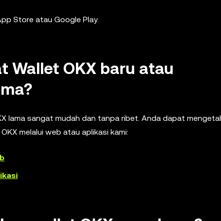
App Store atau Google Play.
 Wallet OKX baru atau
ama?
X lama sangat mudah dan tanpa ribet. Anda dapat mengetah
OKX melalui web atau aplikasi kami:
eb
ikasi