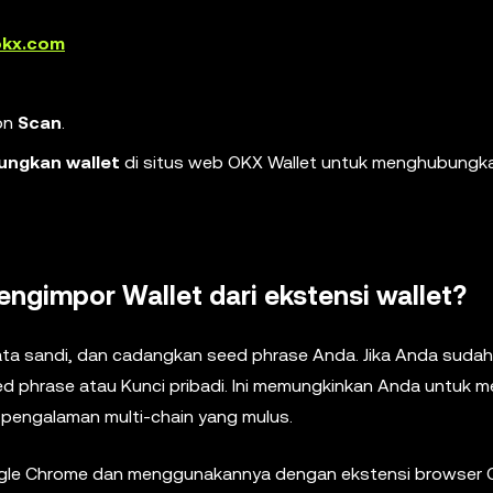
okx.com
on
Scan
.
ungkan wallet
di situs web OKX Wallet untuk menghubungka
gimpor Wallet dari ekstensi wallet?
ata sandi, dan cadangkan seed phrase Anda. Jika Anda sudah 
phrase atau Kunci pribadi. Ini memungkinkan Anda untuk me
 pengalaman multi-chain yang mulus.
gle Chrome dan menggunakannya dengan ekstensi browser