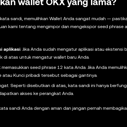
kan wallet OKX yang lama?
a kata sandi, memulihkan Wallet Anda sangat mudah — pasti
nduan kami tentang mengimpor dan mengekspor seed phrase 
 aplikasi
. Jika Anda sudah mengatur aplikasi atau ekstensi 
juk di atas untuk mengatur wallet baru Anda.
 memasukkan seed phrase 12 kata Anda. Jika Anda memulihk
atau Kunci pribadi tersebut sebagai gantinya.
at. Seperti disebutkan di atas, kata sandi ini hanya berfung
dapatkan akses ke perangkat Anda.
n kata sandi Anda dengan aman dan jangan pernah membagik