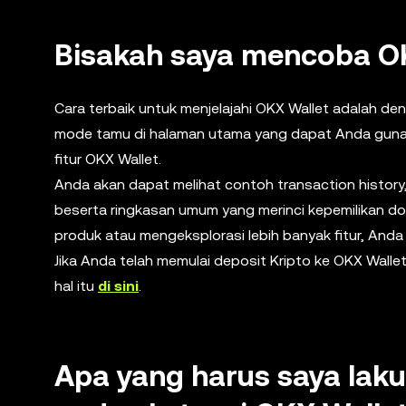
Bisakah saya mencoba O
Cara terbaik untuk menjelajahi OKX Wallet adalah
mode tamu di halaman utama yang dapat Anda gunak
fitur OKX Wallet.
Anda akan dapat melihat contoh transaction history,
beserta ringkasan umum yang merinci kepemilikan dom
produk atau mengeksplorasi lebih banyak fitur, Anda
Jika Anda telah memulai deposit Kripto ke OKX Walle
hal itu
di sini
.
Apa yang harus saya lak