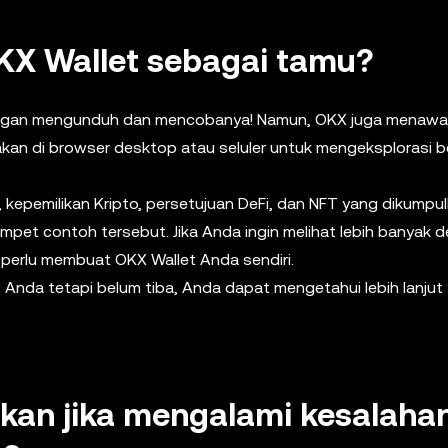
KX Wallet sebagai tamu?
 dengan mengunduh dan mencobanya! Namun, OKX juga menawa
an di browser desktop atau seluler untuk mengeksplorasi 
 kepemilikan Kripto, persetujuan DeFi, dan NFT yang dikumpul
pet contoh tersebut. Jika Anda ingin melihat lebih banyak de
 perlu membuat OKX Wallet Anda sendiri.
t Anda tetapi belum tiba, Anda dapat mengetahui lebih lanjut
ukan jika mengalami kesalaha