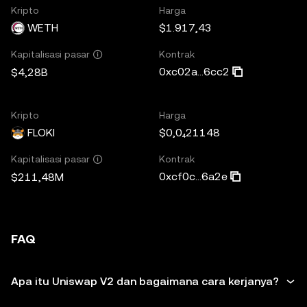
Kripto
Harga
WETH
$1.917,43
Kontrak
Kapitalisasi pasar
0xc02a...6cc2
$4,28B
Kripto
Harga
FLOKI
$0,0₄21148
Kontrak
Kapitalisasi pasar
0xcf0c...6a2e
$211,48M
FAQ
Apa itu Uniswap V2 dan bagaimana cara kerjanya?