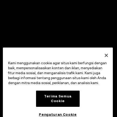
Kami menggunakan cookie agar situs kami berfungsi dengan
baik, mempersonalisasikan konten dan iklan, menyediakan
fitur media sosial, dan menganalisis trafik kami. Kami juga
berbagi informasi tentang penggunaan situs kami oleh Anda
dengan mitra media sosial, periklanan, dan analisis kami.
Terima Semua
Cookie
Pengaturan Cookie