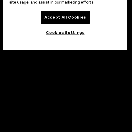
site usage, and assist in our marketing efforts.
Accept All Cookies
Cookies Settings
©2017 - 2026 WEB3.OKX.COM
Suomi/USD