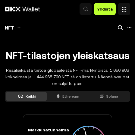
Siirry pääsisältöön
Yhdistä
NFT
NFT-tilastojen yleiskatsaus
Reaaliaikaista tietoa globaaleista NFT-markkinoista. 1 656 988
kokoelmaa ja 1 444 968 790 NFT:tä on listattu. Näennäiskaupat
on suljettu pois.
Kaikki
Ethereum
Solana
Markkinatunnelma