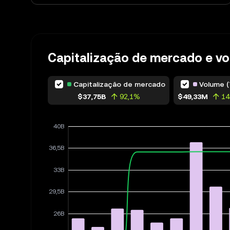
Capitalização de mercado e v
Capitalização de mercado
Volume (
$37,75B
92,1%
$49,33M
1