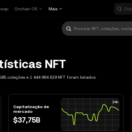
Swap
Onchain OS
Mais
tísticas NFT
85 coleções e 1 444 984 629 NFT foram listados.
24h
Capitalização de
mercado
$37,75B