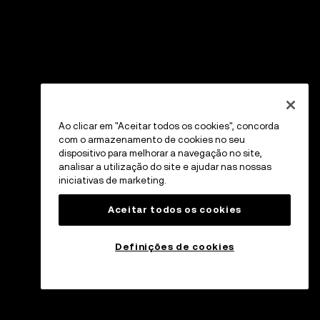
Ao clicar em "Aceitar todos os cookies", concorda
com o armazenamento de cookies no seu
dispositivo para melhorar a navegação no site,
analisar a utilização do site e ajudar nas nossas
iniciativas de marketing.
Aceitar todos os cookies
Definições de cookies