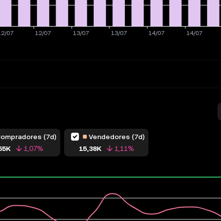
ompradores (7d)
Vendedores (7d)
55K
1,07%
15,38K
1,11%