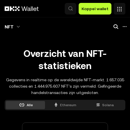
Overslaan naar hoofdinhoud
Koppel wallet
NFT
Overzicht van NFT-
statistieken
Gegevens in realtime op de wereldwijde NFT-markt. 1.657.035
collecties en 1.444.975.607 NFT's zijn vermeld. Gefingeerde
handelstransacties zijn uitgesloten.
Alle
Ethereum
Solana