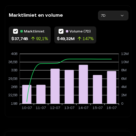
Marktlimiet en volume
7D
Marktlimiet
Volume (7D)
$37,74B
92,1%
$49,32M
147%