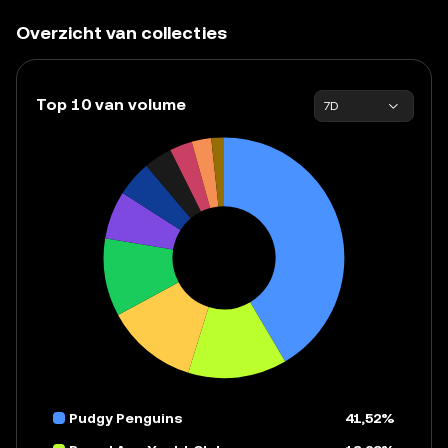
Overzicht van collecties
Top 10 van volume
7D
Pudgy Penguins
41,52%