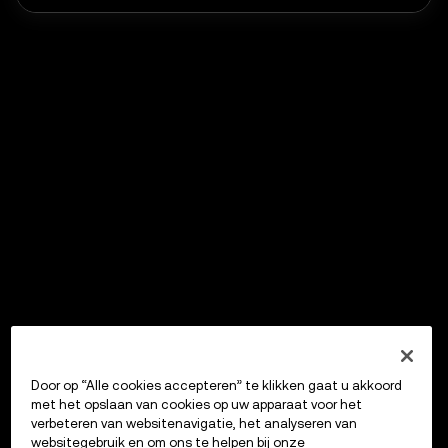
Door op “Alle cookies accepteren” te klikken gaat u akkoord
met het opslaan van cookies op uw apparaat voor het
verbeteren van websitenavigatie, het analyseren van
websitegebruik en om ons te helpen bij onze