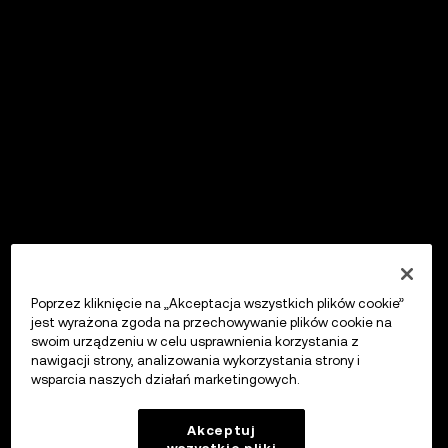
Poprzez kliknięcie na „Akceptacja wszystkich plików cookie”
jest wyrażona zgoda na przechowywanie plików cookie na
swoim urządzeniu w celu usprawnienia korzystania z
nawigacji strony, analizowania wykorzystania strony i
wsparcia naszych działań marketingowych.
Akceptuj