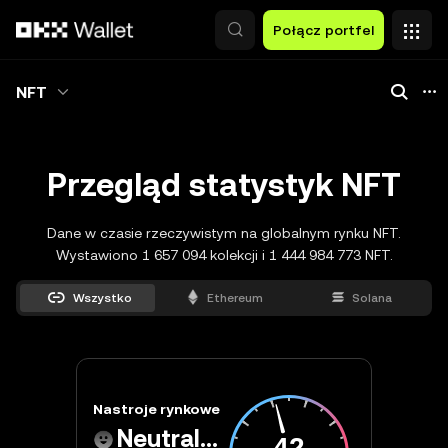
Przejdź do głównej treści
Połącz portfel
NFT
Przegląd statystyk NFT
Dane w czasie rzeczywistym na globalnym rynku NFT.
Wystawiono 1 657 094 kolekcji i 1 444 984 773 NFT.
Wszystko
Ethereum
Solana
Nastroje rynkowe
Neutralne