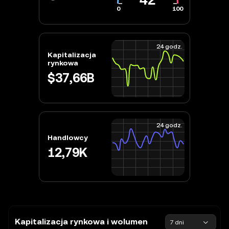
0
100
24 godz.
Kapitalizacja
rynkowa
$37,66B
24 godz.
Handlowcy
12,79K
Kapitalizacja rynkowa i wolumen
7 dni