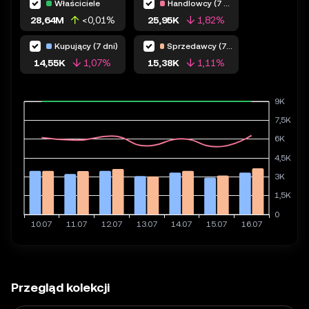
Właściciele
Handlowcy (7 dni)
28,64M
<0,01%
25,95K
1,82%
Kupujący (7 dni)
Sprzedawcy (7 dni)
14,55K
1,07%
15,38K
1,11%
Przegląd kolekcji