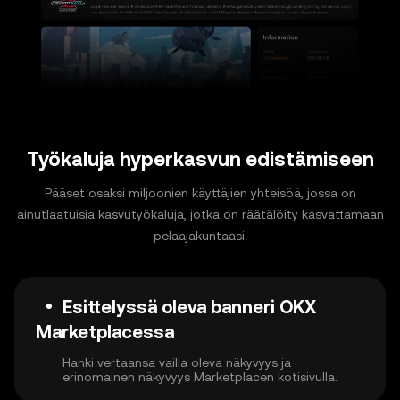
Työkaluja hyperkasvun edistämiseen
Pääset osaksi miljoonien käyttäjien yhteisöä, jossa on
ainutlaatuisia kasvutyökaluja, jotka on räätälöity kasvattamaan
pelaajakuntaasi.
Esittelyssä oleva banneri OKX
Marketplacessa
Hanki vertaansa vailla oleva näkyvyys ja
erinomainen näkyvyys Marketplacen kotisivulla.