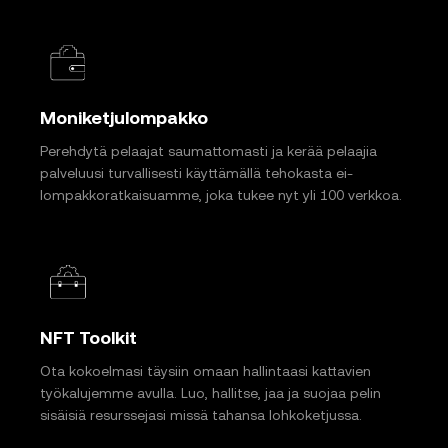
Moniketjulompakko
Perehdytä pelaajat saumattomasti ja kerää pelaajia
palveluusi turvallisesti käyttämällä tehokasta ei-
lompakkoratkaisuamme, joka tukee nyt yli 100 verkkoa.
NFT Toolkit
Ota kokoelmasi täysiin omaan hallintaasi kattavien
työkalujemme avulla. Luo, hallitse, jaa ja suojaa pelin
sisäisiä resurssejasi missä tahansa lohkoketjussa.