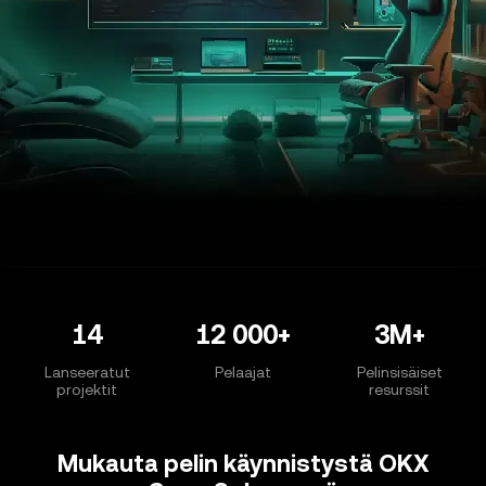
14
12 000+
3M+
Lanseeratut
Pelaajat
Pelinsisäiset
projektit
resurssit
Mukauta pelin käynnistystä OKX