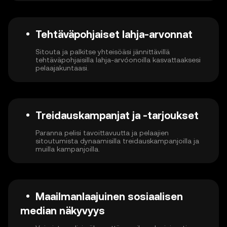
Tehtäväpohjaiset lahja-arvonnat
Sitouta ja palkitse yhteisöäsi jännittävillä
tehtäväpohjaisilla lahja-arvóonoilla kasvattaaksesi
pelaajakuntaasi.
Treidauskampanjat ja -tarjoukset
Paranna pelisi tavoittavuutta ja pelaajien
sitoutumista dynaamisilla treidauskampanjoilla ja
muilla kampanjoilla.
Maailmanlaajuinen sosiaalisen
median näkyvyys