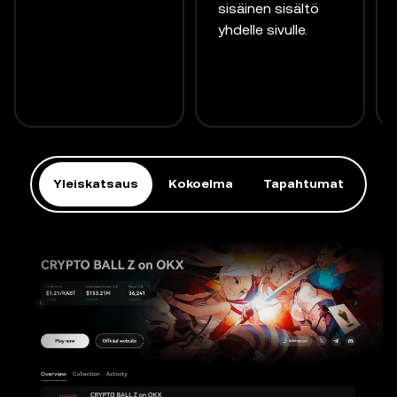
sisäinen sisältö
yhdelle sivulle.
Yleiskatsaus
Kokoelma
Tapahtumat